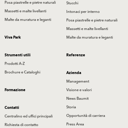
Posa piastrelle e pietre naturali
Stucchi
Massetti e malte livellanti
Intonaci per interno
Malte da muratura e leganti
Posa piastrelle e pietre naturali
Massetti e malte livellanti
Viva Park
Malte da muratura e leganti
Strumenti utili
Referenze
Prodotti A-Z
Brochure e Cataloghi
Azienda
Management
Formazione
Visione e valori
News Baumit
Storia
Contatti
Opportunità di carriera
Centralino ed uffici principali
Press Area
Richiesta di contatto