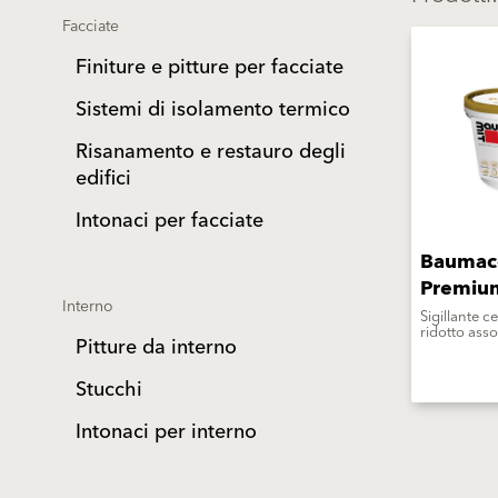
Facciate
Finiture e pitture per facciate
Sistemi di isolamento termico
Risanamento e restauro degli
edifici
Intonaci per facciate
Baumac
Premiu
Interno
Sigillante c
ridotto ass
Pitture da interno
Stucchi
Intonaci per interno