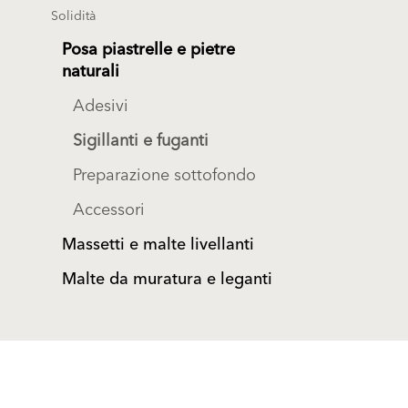
Solidità
Posa piastrelle e pietre
naturali
Adesivi
Sigillanti e fuganti
Preparazione sottofondo
Accessori
Massetti e malte livellanti
Malte da muratura e leganti
Prodotti
Sostenibilità
Finiture e pitture per