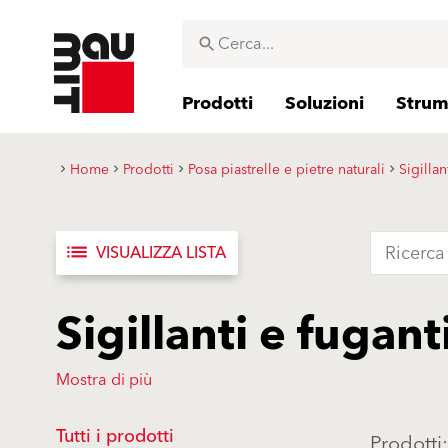
Prodotti
Soluzioni
Strume
Home
Prodotti
Posa piastrelle e pietre naturali
Sigillan
list
VISUALIZZA LISTA
Sigillanti e fugant
Mostra di più
Tutti i prodotti
Prodotti: