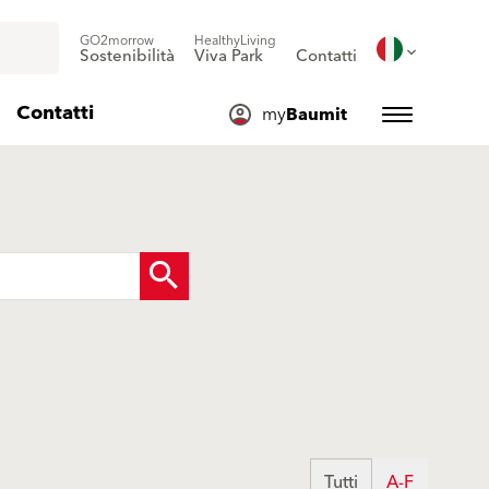
GO2morrow
HealthyLiving
Sostenibilità
Viva Park
Contatti
Contatti
my
Baumit
Tutti
A-F