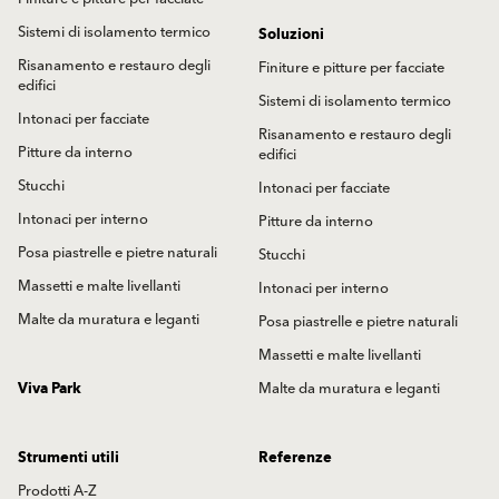
Sistemi di isolamento termico
Soluzioni
Risanamento e restauro degli
Finiture e pitture per facciate
edifici
Sistemi di isolamento termico
Intonaci per facciate
Risanamento e restauro degli
Pitture da interno
edifici
Stucchi
Intonaci per facciate
Intonaci per interno
Pitture da interno
Posa piastrelle e pietre naturali
Stucchi
Massetti e malte livellanti
Intonaci per interno
Malte da muratura e leganti
Posa piastrelle e pietre naturali
Massetti e malte livellanti
Viva Park
Malte da muratura e leganti
Strumenti utili
Referenze
Prodotti A-Z