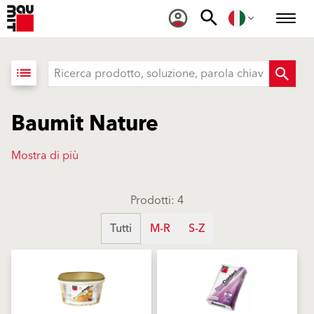
list
Baumit Nature
Mostra di più
Prodotti: 4
Tutti
M-R
S-Z