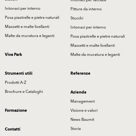
Intonaci per facciate
Intonaci per interno
Pitture da interno
Posa piastrelle e pietre naturali
Stucchi
Massetti e malte livellanti
Intonaci per interno
Malte da muratura e leganti
Posa piastrelle e pietre naturali
Massetti e malte livellanti
Viva Park
Malte da muratura e leganti
Strumenti utili
Referenze
Prodotti A-Z
Brochure e Cataloghi
Azienda
Management
Formazione
Visione e valori
News Baumit
Storia
Contatti