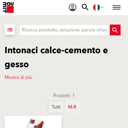
list
Intonaci calce-cemento e
gesso
Mostra di più
Prodotti: 1
Tutti
M-R