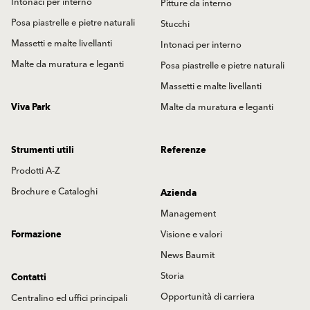
Intonaci per interno
Pitture da interno
Posa piastrelle e pietre naturali
Stucchi
Massetti e malte livellanti
Intonaci per interno
Malte da muratura e leganti
Posa piastrelle e pietre naturali
Massetti e malte livellanti
Viva Park
Malte da muratura e leganti
Strumenti utili
Referenze
Prodotti A-Z
Brochure e Cataloghi
Azienda
Management
Formazione
Visione e valori
News Baumit
Storia
Contatti
Opportunità di carriera
Centralino ed uffici principali