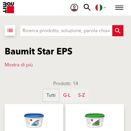
list
Baumit Star EPS
Mostra di più
Prodotti: 14
Tutti
G-L
S-Z