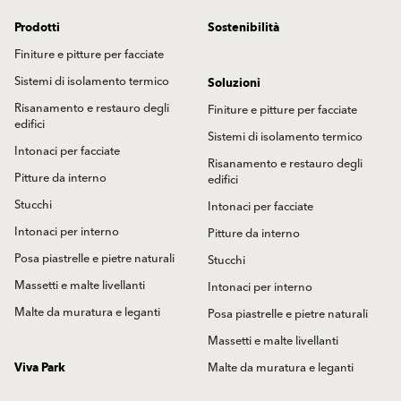
Prodotti
Sostenibilità
Finiture e pitture per facciate
Sistemi di isolamento termico
Soluzioni
Risanamento e restauro degli
Finiture e pitture per facciate
edifici
Sistemi di isolamento termico
Intonaci per facciate
Risanamento e restauro degli
Pitture da interno
edifici
Stucchi
Intonaci per facciate
Intonaci per interno
Pitture da interno
Posa piastrelle e pietre naturali
Stucchi
Massetti e malte livellanti
Intonaci per interno
Malte da muratura e leganti
Posa piastrelle e pietre naturali
Massetti e malte livellanti
Viva Park
Malte da muratura e leganti