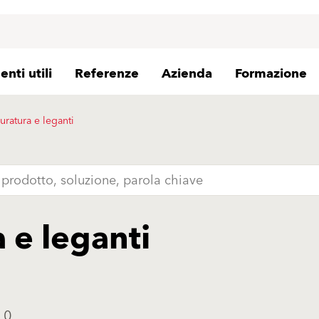
nti utili
Referenze
Azienda
Formazione
uratura e leganti
 e leganti
 0