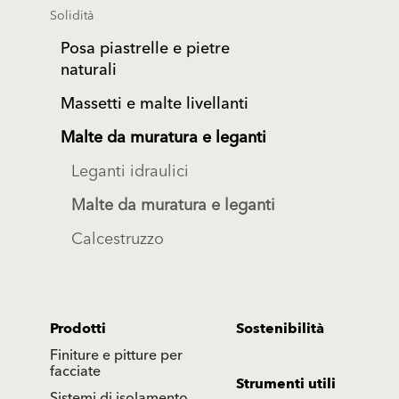
Solidità
Posa piastrelle e pietre
naturali
Massetti e malte livellanti
Malte da muratura e leganti
Leganti idraulici
Malte da muratura e leganti
Calcestruzzo
Prodotti
Sostenibilità
Finiture e pitture per
facciate
Strumenti utili
Sistemi di isolamento