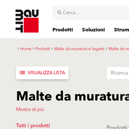
Prodotti
Soluzioni
Strume
Home
Prodotti
Malte da muratura e leganti
Malte da m
list
VISUALIZZA LISTA
Malte da muratura
Mostra di più
Tutti i prodotti
Prodotti: