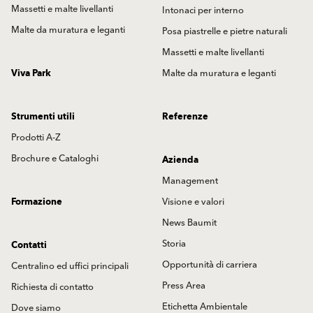
Massetti e malte livellanti
Intonaci per interno
Malte da muratura e leganti
Posa piastrelle e pietre naturali
Massetti e malte livellanti
Viva Park
Malte da muratura e leganti
Strumenti utili
Referenze
Prodotti A-Z
Brochure e Cataloghi
Azienda
Management
Formazione
Visione e valori
News Baumit
Storia
Contatti
Opportunità di carriera
Centralino ed uffici principali
Press Area
Richiesta di contatto
Etichetta Ambientale
Dove siamo