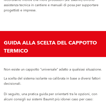
assistenza tecnica in cantiere e manuali di posa per supportare
progettisti e imprese.
GUIDA ALLA SCELTA DEL CAPPOTTO
TERMICO
Non esiste un cappotto “universale” adatto a qualsiasi situazione.
La scelta del sistema isolante va calibrata in base a diversi fattori
decisionali.
Di seguito, una pratica guida per orientarti tra le opzioni, con
alcuni consigli sui sistemi Baumit più idonei caso per caso: