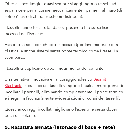
Oltre all’incollaggio, quasi sempre si aggiungono tasselli ad
espansione per ancorare meccanicamente i pannelli al muro (di
solito 6 tasselli al mq in schemi distribuiti).
I tasselli hanno testa rotonda e si posano a filo superficie
incassati nell’isolante.
Esistono tasselli con chiodo in acciaio (per lane minerali) o in
plastica, e anche sistemi senza ponte termico come i tasselli a
scomparsa.
I tasselli si applicano dopo l’indurimento del collante.
Un’alternativa innovativa è l’ancoraggio adesivo
Baumit
StarTrack
, in cui speciali tasselli vengono fissati al muro prima di
incollare i pannelli, eliminando completamente il ponte termico
e i segni in facciata (niente evidenziazioni circolari dei tasselli).
Questi ancoraggi incollati migliorano l’adesione senza dover
bucare l’isolante.
5. Rasatura armata (intonaco di base + rete)