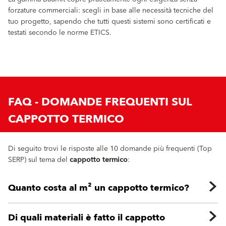
forzature commerciali: scegli in base alle necessità tecniche del
tuo progetto, sapendo che tutti questi sistemi sono certificati e
testati secondo le norme ETICS.
FAQ - DOMANDE FREQUENTI SUL
CAPPOTTO TERMICO
Di seguito trovi le risposte alle 10 domande più frequenti (Top
SERP) sul tema del
cappotto termico
:
Quanto costa al m² un cappotto termico?
Di quali materiali è fatto il cappotto