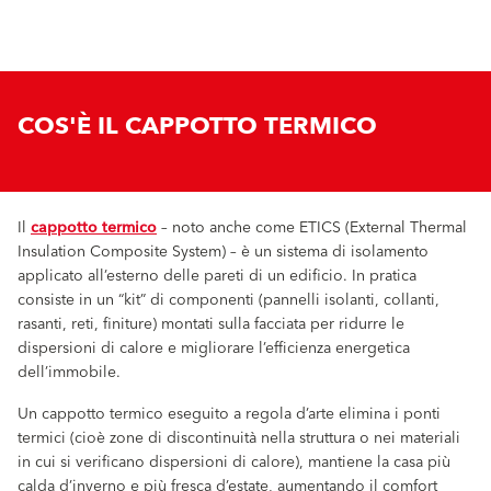
COS'È IL CAPPOTTO TERMICO
Il
cappotto termico
– noto anche come ETICS (External Thermal
Insulation Composite System) – è un sistema di isolamento
applicato all’esterno delle pareti di un edificio. In pratica
consiste in un “kit” di componenti (pannelli isolanti, collanti,
rasanti, reti, finiture) montati sulla facciata per ridurre le
dispersioni di calore e migliorare l’efficienza energetica
dell’immobile.
Un cappotto termico eseguito a regola d’arte elimina i ponti
termici (cioè zone di discontinuità nella struttura o nei materiali
in cui si verificano dispersioni di calore), mantiene la casa più
calda d’inverno e più fresca d’estate, aumentando il comfort