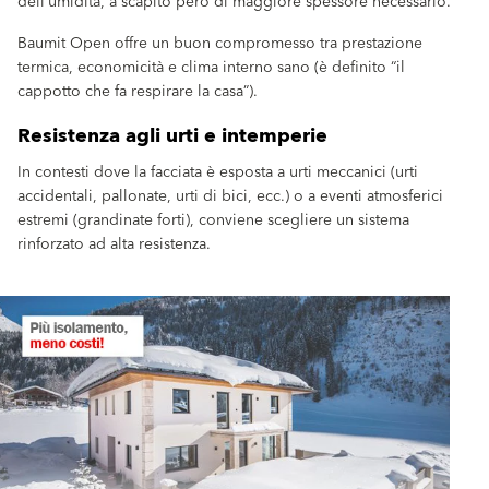
dell’umidità, a scapito però di maggiore spessore necessario.
Baumit Open offre un buon compromesso tra prestazione
termica, economicità e clima interno sano (è definito “il
cappotto che fa respirare la casa”).
Resistenza agli urti e intemperie
In contesti dove la facciata è esposta a urti meccanici (urti
accidentali, pallonate, urti di bici, ecc.) o a eventi atmosferici
estremi (grandinate forti), conviene scegliere un sistema
rinforzato ad alta resistenza.