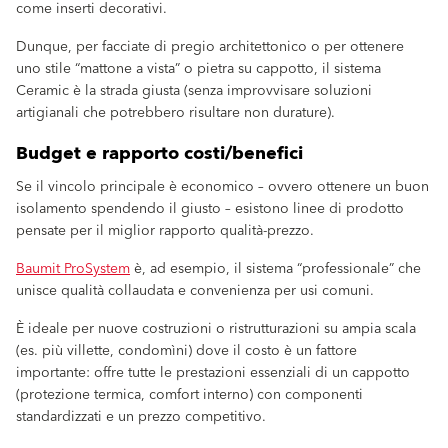
come inserti decorativi.
Dunque, per facciate di pregio architettonico o per ottenere
uno stile “mattone a vista” o pietra su cappotto, il sistema
Ceramic è la strada giusta (senza improvvisare soluzioni
artigianali che potrebbero risultare non durature).
Budget e rapporto costi/benefici
Se il vincolo principale è economico – ovvero ottenere un buon
isolamento spendendo il giusto – esistono linee di prodotto
pensate per il miglior rapporto qualità-prezzo.
Baumit ProSystem
è, ad esempio, il sistema “professionale” che
unisce qualità collaudata e convenienza per usi comuni.
È ideale per nuove costruzioni o ristrutturazioni su ampia scala
(es. più villette, condomìni) dove il costo è un fattore
importante: offre tutte le prestazioni essenziali di un cappotto
(protezione termica, comfort interno) con componenti
standardizzati e un prezzo competitivo.