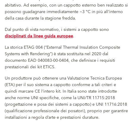
abitativo. Ad esempio, con un cappotto esterno ben realizzato si
possono guadagnare immediatamente ~3 °C in più all’interno
della casa durante la stagione fredda.
Dal punto di vista normativo, i sistemi a cappotto sono
disciplinati da linee guida europee
.
La storica ETAG 004 (“External Thermal Insulation Composite
Systems with Rendering”) è stata sostituita nel 2020 dal
documento EAD 040083-00-0404, che definisce i requisiti
prestazionali dei kit ETICS.
Un produttore può ottenere una Valutazione Tecnica Europea
(ETA) per il suo sistema a cappotto conforme a tali criteri e
quindi marcare CE l’intero kit. In Italia sono state introdotte
anche norme UNI specifiche, come la UNI/TR 11715:2018
(progettazione e posa dei sistemi a cappotto) e UNI 11716:2018
(qualificazione professionale dei posatori), proprio per garantire
installazioni a regola d’arte e prestazioni durature.