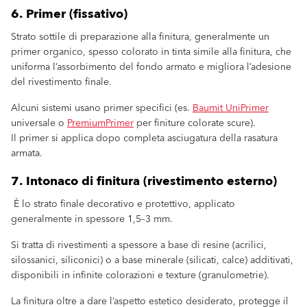
6. Primer (fissativo)
Strato sottile di preparazione alla finitura, generalmente un
primer organico, spesso colorato in tinta simile alla finitura, che
uniforma l’assorbimento del fondo armato e migliora l’adesione
del rivestimento finale.
Alcuni sistemi usano primer specifici (es.
Baumit UniPrimer
universale o
PremiumPrimer
per finiture colorate scure).
Il primer si applica dopo completa asciugatura della rasatura
armata.
7. Intonaco di finitura (rivestimento esterno)
È lo strato finale decorativo e protettivo, applicato
generalmente in spessore 1,5–3 mm.
Si tratta di rivestimenti a spessore a base di resine (acrilici,
silossanici, siliconici) o a base minerale (silicati, calce) additivati,
disponibili in infinite colorazioni e texture (granulometrie).
La finitura oltre a dare l’aspetto estetico desiderato, protegge il