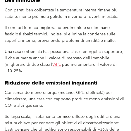
dell’immobile
Con pareti ben coibentate la temperatura interna rimane più
stabile: niente più mura gelide in inverno o roventi in estate.
Il comfort termico migliora notevolmente e si eliminano
fastidiosi sbalzi termici. Inoltre, si elimina la condensa sulle
superfici interne, prevenendo problemi di umidità e muffe.
Una casa coibentata ha spesso una classe energetica superiore,
il che aumenta anche il valore di mercato dell’immobile
(migliorare di due classi l’
APE
può incrementare il valore di
~10–25%.
Riduzione delle emissioni inquinanti
Consumando meno energia (metano, GPL, elettricità) per
climatizzare, una casa con cappotto produce meno emissioni di
CO₂ e altri gas serra.
Su larga scala, l’isolamento termico diffuso degli edifici è una
misura chiave per centrare gli obiettivi di decarbonizzazione:
basti pensare che gli edifici sono responsabili di ~36% delle