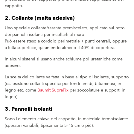
cappotto.
2. Collante (malta adesiva)
Uno speciale collante/rasante premiscelato, applicato sul retro
dei pannelli isolanti per incollarli al muro.
Può essere steso a cordolo perimetrale + punti centrali, oppure
a tutta superficie, garantendo almeno il 40% di copertura.
In alcuni sistemi si usano anche schiume poliuretaniche come
adesivo.
La scelta del collante va fatta in base al tipo di isolante, supporto
(es. esistono collanti specifici per fondi umidi, bituminosi, in
legno etc. come
Baumit SupraFix
per zoccolature e supporti in
legno).
3. Pannelli isolanti
Sono l’elemento chiave del cappotto, in materiale termoisolante
(spessori variabili, tipicamente 5–15 cm o più).