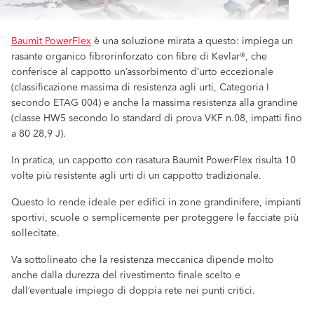
Baumit PowerFlex
è una soluzione mirata a questo: impiega un
rasante organico fibrorinforzato con fibre di Kevlar®, che
conferisce al cappotto un’assorbimento d’urto eccezionale
(classificazione massima di resistenza agli urti, Categoria I
secondo ETAG 004) e anche la massima resistenza alla grandine
(classe HW5 secondo lo standard di prova VKF n.08, impatti fino
a 80 28,9 J).
In pratica, un cappotto con rasatura Baumit PowerFlex risulta 10
volte più resistente agli urti di un cappotto tradizionale.
Questo lo rende ideale per edifici in zone grandinifere, impianti
sportivi, scuole o semplicemente per proteggere le facciate più
sollecitate.
Va sottolineato che la resistenza meccanica dipende molto
anche dalla durezza del rivestimento finale scelto e
dall’eventuale impiego di doppia rete nei punti critici.