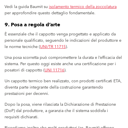
Vedi la guida Baumit su
isolamento termico della zoccolatura
per approfondire questo dettaglio fondamentale.
9. Posa a regola d’arte
È essenziale che il cappotto venga progettato e applicato da
personale qualificato, seguendo le indicazioni del produttore e
le norme tecniche (
UNI/TR 11715
).
Una posa scorretta può compromettere la durata e l’efficacia del
sistema. Per questo oggi esiste anche una certificazione per i
posatori di cappotto (
UNI 11716
).
Un cappotto termico ben realizzato, con prodotti certificati ETA,
diventa parte integrante della costruzione garantendo
prestazioni per decenni.
Dopo la posa, viene rilasciata la Dichiarazione di Prestazione
(DoP) dal produttore, a garanzia che il sistema soddisfa i
requisiti dichiarati.
Ricordiamo inoltre che molti produttori (es. Baumit) offrono