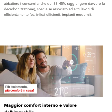
abbattere i consumi anche del 33–45% raggiungere davvero la
decarbonizzazione), specie se associato ad altri lavori di
efficientamento (es. infissi efficienti, impianti moderni).
PERCHÉ IL CAPPOTTO TERMICO
CONVIENE OGGI
Maggior comfort interno e valore