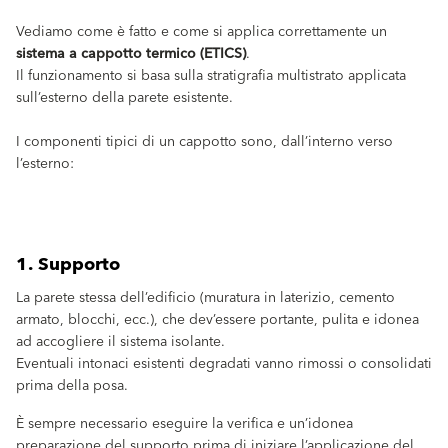
Vediamo come è fatto e come si applica correttamente un
sistema a cappotto termico (ETICS)
.
Il funzionamento si basa sulla stratigrafia multistrato applicata
sull’esterno della parete esistente.
I componenti tipici di un cappotto sono, dall’interno verso
l’esterno:
1. Supporto
La parete stessa dell’edificio (muratura in laterizio, cemento
armato, blocchi, ecc.), che dev’essere portante, pulita e idonea
ad accogliere il sistema isolante.
Eventuali intonaci esistenti degradati vanno rimossi o consolidati
prima della posa.
È sempre necessario eseguire la verifica e un’idonea
preparazione del supporto prima di iniziare l’applicazione del