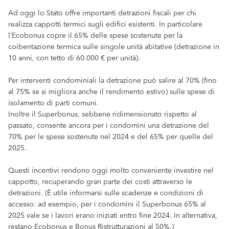
Ad oggi lo Stato offre importanti detrazioni fiscali per chi
realizza cappotti termici sugli edifici esistenti. In particolare
l’Ecobonus copre il 65% delle spese sostenute per la
coibentazione termica sulle singole unità abitative (detrazione in
10 anni, con tetto di 60.000 € per unità).
Per interventi condominiali la detrazione può salire al 70% (fino
al 75% se si migliora anche il rendimento estivo) sulle spese di
isolamento di parti comuni.
Inoltre il Superbonus, sebbene ridimensionato rispetto al
passato, consente ancora per i condomìni una detrazione del
70% per le spese sostenute nel 2024 e del 65% per quelle del
2025.
Questi incentivi rendono oggi molto conveniente investire nel
cappotto, recuperando gran parte dei costi attraverso le
detrazioni. (È utile informarsi sulle scadenze e condizioni di
accesso: ad esempio, per i condomìni il Superbonus 65% al
2025 vale se i lavori erano iniziati entro fine 2024. In alternativa,
restano Ecobonus e Bonus Ristrutturazioni al 50%.)