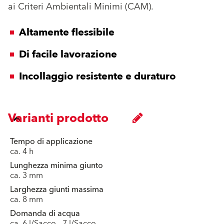
ai Criteri Ambientali Minimi (CAM).
Altamente flessibile
Di facile lavorazione
Incollaggio resistente e duraturo
Varianti prodotto
Tempo di applicazione
ca. 4 h
Lunghezza minima giunto
ca. 3 mm
Larghezza giunti massima
ca. 8 mm
Domanda di acqua
ca. 6 l/Sacco - 7 l/Sacco