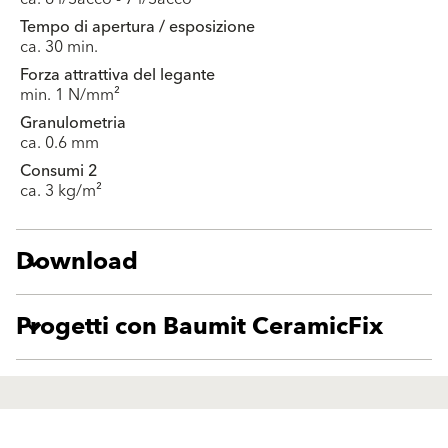
Tempo di apertura / esposizione
ca. 30 min.
Forza attrattiva del legante
min. 1 N/mm²
Granulometria
ca. 0.6 mm
Consumi 2
ca. 3 kg/m²
Download
Progetti con Baumit CeramicFix
Prodotti
Sostenibilità