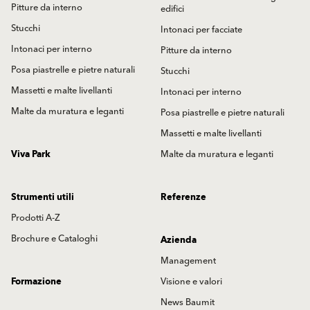
Pitture da interno
edifici
Stucchi
Intonaci per facciate
Intonaci per interno
Pitture da interno
Posa piastrelle e pietre naturali
Stucchi
Massetti e malte livellanti
Intonaci per interno
Malte da muratura e leganti
Posa piastrelle e pietre naturali
Massetti e malte livellanti
Viva Park
Malte da muratura e leganti
Strumenti utili
Referenze
Prodotti A-Z
Brochure e Cataloghi
Azienda
Management
Formazione
Visione e valori
News Baumit