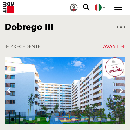
Dobrego III
PRECEDENTE
AVANTI
arrow_back
arrow_forward