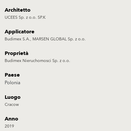
Architetto
UCEES Sp. z o.o. SP.K
Applicatore
Budimex S.A., MARSEN GLOBAL Sp. z o.o.
Proprietà
Budimex Nieruchomosci Sp. z o.o.
Paese
Polonia
Luogo
Cracow
Anno
2019