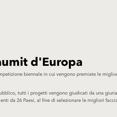
Baumit d'Europa
petizione biennale in cui vengono premiate le miglior
bblico, tutti i progetti vengono giudicati da una giuria
ti da 26 Paesi, al fine di selezionare le migliori facci