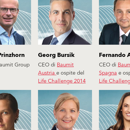
Prinzhorn
Georg Bursik
Fernando 
aumit Group
CEO di
Baumit
CEO di
Baum
Austria
e ospite del
Spagna
e osp
Life Challenge 2014
Life Challen