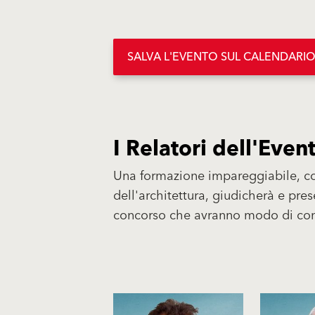
SALVA L'EVENTO SUL CALENDARI
I Relatori dell'Even
Una formazione impareggiabile, c
dell'architettura, giudicherà e pres
concorso che avranno modo di condi