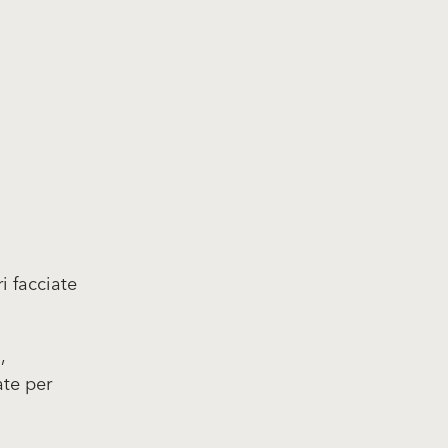
i facciate
,
ate per