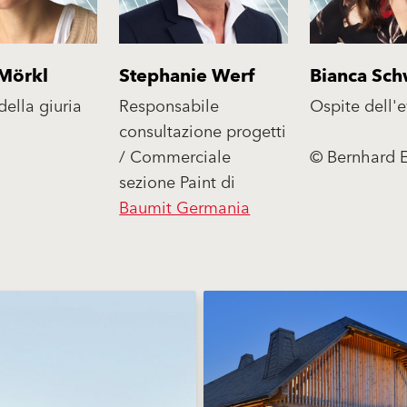
Mörkl
Stephanie Werf
Bianca Sch
ella giuria
Responsabile
Ospite dell'
consultazione progetti
/ Commerciale
© Bernhard 
sezione Paint di
Baumit Germania