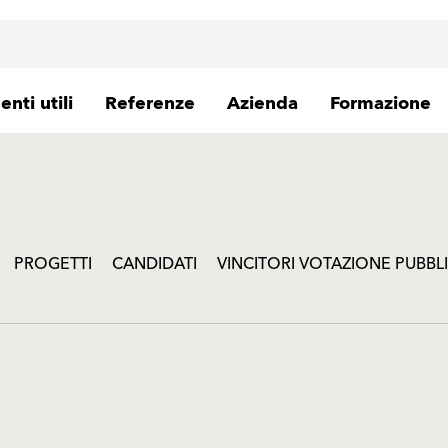
nti utili
Referenze
Azienda
Formazione
PROGETTI
CANDIDATI
VINCITORI VOTAZIONE PUBBL