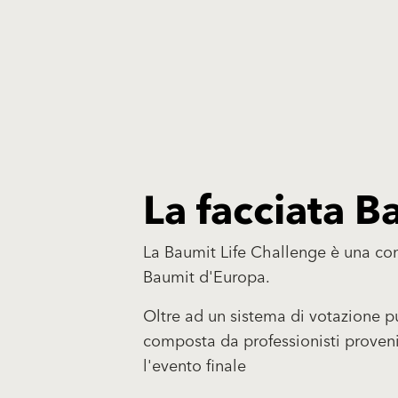
La facciata 
La Baumit Life Challenge è una com
Baumit d'Europa.
Oltre ad un sistema di votazione pu
composta da professionisti provenien
l'evento finale