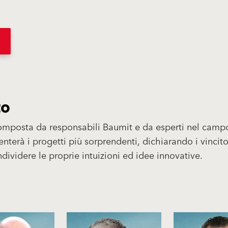
O
to
omposta da responsabili Baumit e da esperti nel camp
enterà i progetti più sorprendenti, dichiarando i vincito
videre le proprie intuizioni ed idee innovative.