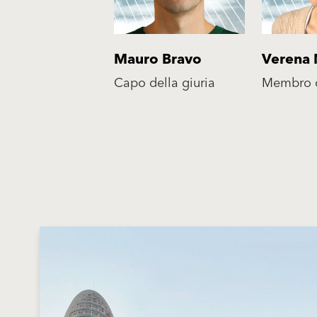
Mauro Bravo
Verena 
Capo della giuria
Membro d