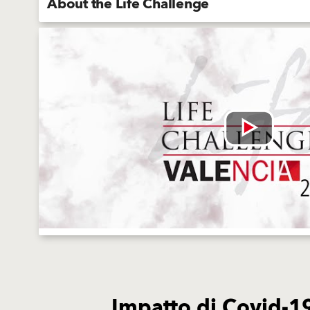
About the Life Challenge
Impatto di Covid-19