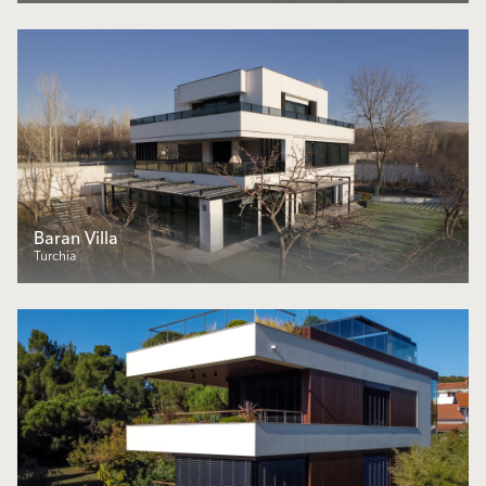
Baran Villa
Turchia