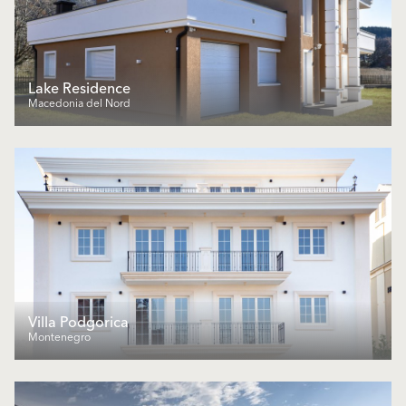
Lake Residence
Macedonia del Nord
Villa Podgorica
Montenegro