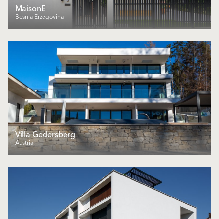
MaisonE
Bosnia Erzegovina
Villa Gedersberg
Austria