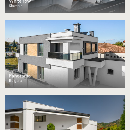
White row
Slovenia
Panorama
Bulgaria