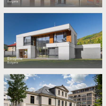
Bulgaria
Еtropole
Bulgaria