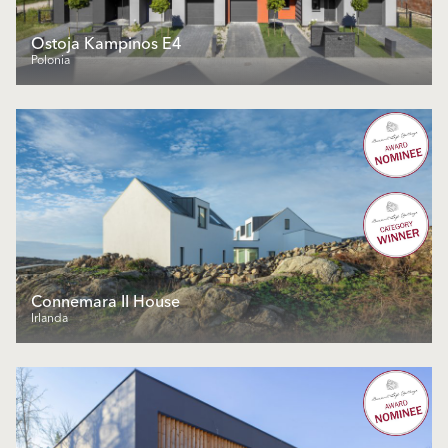
Ostoja Kampinos E4
Polonia
Connemara II House
Irlanda