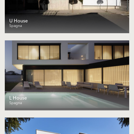
U House
Spagna
L House
Spagna