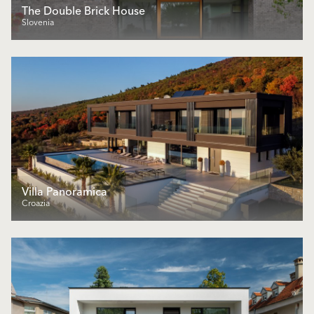
The Double Brick House
Slovenia
Villa Panoramica
Croazia