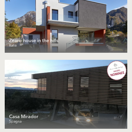
Zearo house in the hills
Italia
Casa Mirador
Spagna