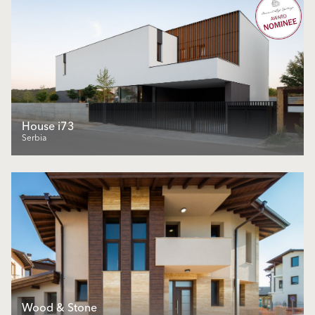
House i73
Serbia
Wood & Stone