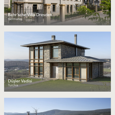
Behr'sche Villa Dresden
Germania
Düşler Vadisi
Turchia