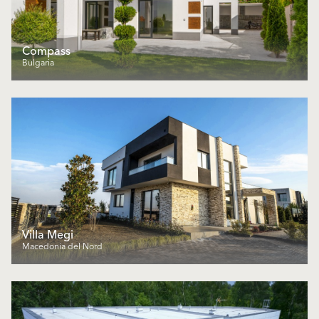
Compass
Bulgaria
Villa Megi
Macedonia del Nord