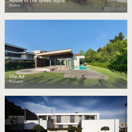
House in The Green Styria
Austria
Vila Ad
Romania