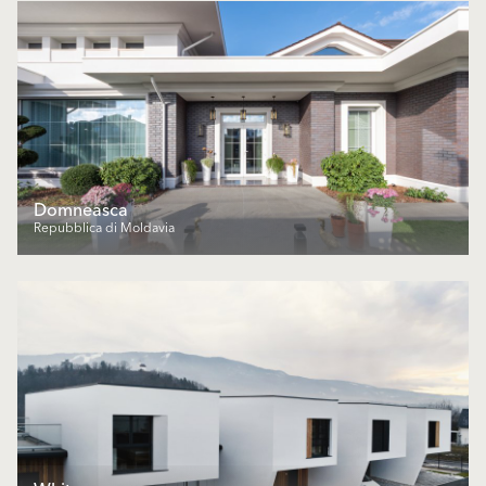
Domneasca
Repubblica di Moldavia