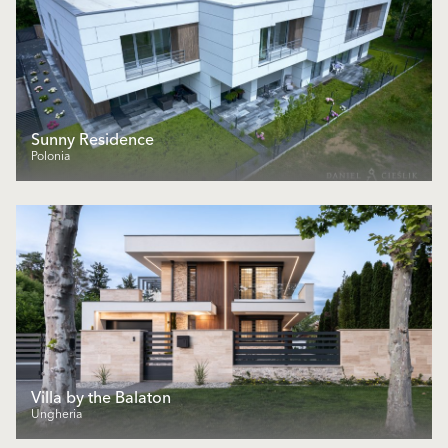
Sunny Residence
Polonia
Villa by the Balaton
Ungheria