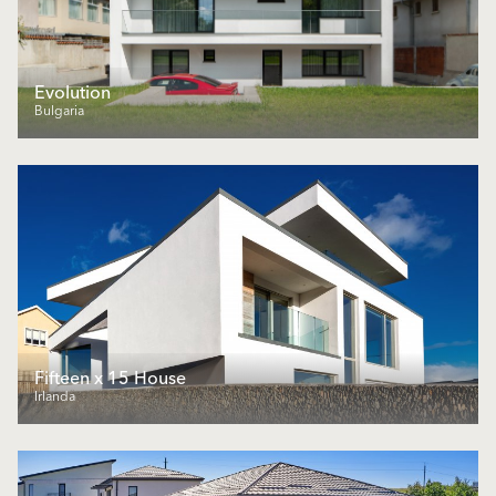
Еvolution
Bulgaria
Fifteen x 15 House
Irlanda