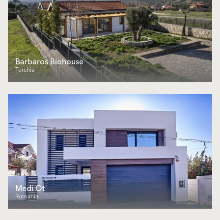
Barbaros Biohouse
Turchia
Medi Ot
Romania