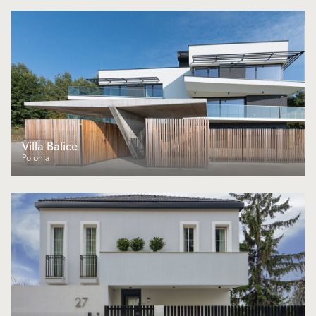
Villa Balice
Polonia