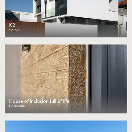
K2
Serbia
House of inclusion full of life
Germania