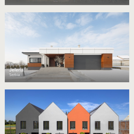
Jelena
Serbia