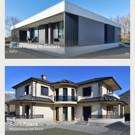
Budai House in Gonars
Italia
Ado's Palace
Macedonia del Nord