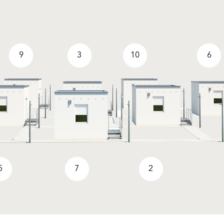
9
3
10
6
5
7
2