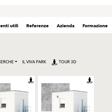
nti utili
Referenze
Azienda
Formazione
CERCHE
IL VIVA PARK
TOUR 3D