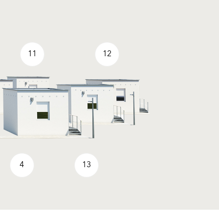
11
12
4
13