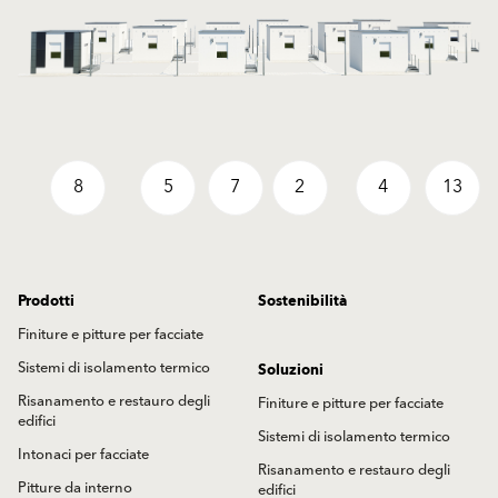
8
5
7
2
4
13
Prodotti
Sostenibilità
Finiture e pitture per facciate
Sistemi di isolamento termico
Soluzioni
Risanamento e restauro degli
Finiture e pitture per facciate
edifici
Sistemi di isolamento termico
Intonaci per facciate
Risanamento e restauro degli
Pitture da interno
edifici