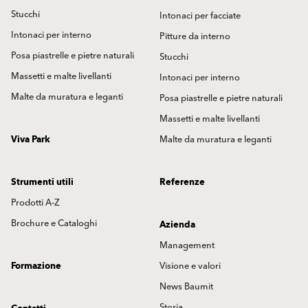
Stucchi
Intonaci per facciate
Intonaci per interno
Pitture da interno
Posa piastrelle e pietre naturali
Stucchi
Massetti e malte livellanti
Intonaci per interno
Malte da muratura e leganti
Posa piastrelle e pietre naturali
Massetti e malte livellanti
Viva Park
Malte da muratura e leganti
Strumenti utili
Referenze
Prodotti A-Z
Brochure e Cataloghi
Azienda
Management
Formazione
Visione e valori
News Baumit
Storia