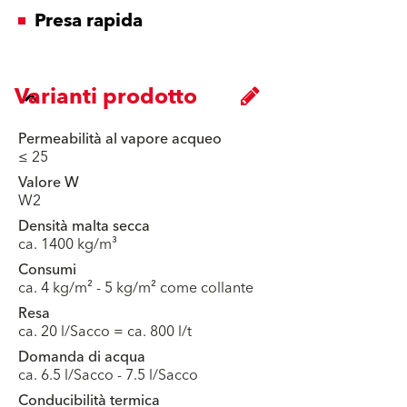
Presa rapida
Varianti prodotto
Permeabilità al vapore acqueo
≤ 25
Valore W
W2
Densità malta secca
ca. 1400 kg/m³
Consumi
ca. 4 kg/m² - 5 kg/m² come collante
Resa
ca. 20 l/Sacco = ca. 800 l/t
Domanda di acqua
ca. 6.5 l/Sacco - 7.5 l/Sacco
Conducibilità termica