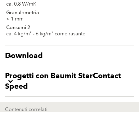
ca. 0.8 W/mK
Granulometria
< 1 mm
Consumi 2
ca. 4 kg/m² - 6 kg/m² come rasante
Download
Progetti con Baumit StarContact
Speed
Contenuti correlati