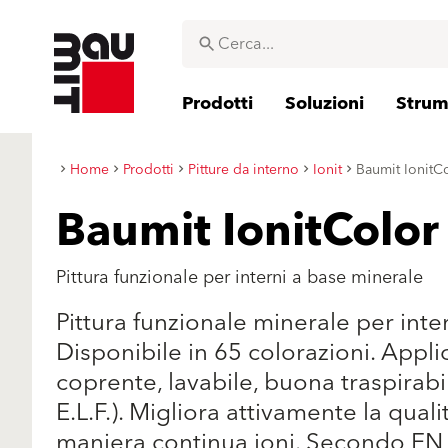
Prodotti
Soluzioni
Strume
Home
Prodotti
Pitture da interno
Ionit
Baumit IonitC
Baumit IonitColor
Pittura funzionale per interni a base minerale
Pittura funzionale minerale per intern
Disponibile in 65 colorazioni. Appli
coprente, lavabile, buona traspirabil
E.L.F.). Migliora attivamente la quali
maniera continua ioni. Secondo EN 