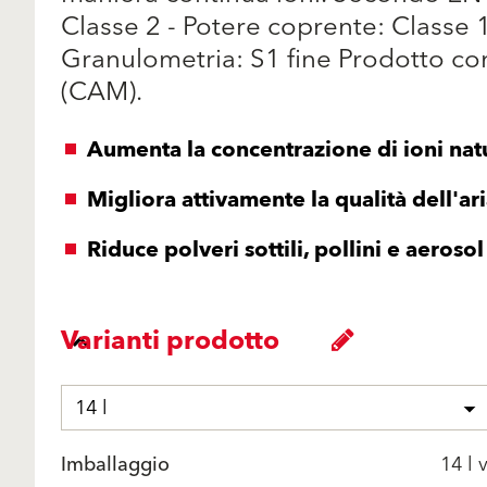
Classe 2 - Potere coprente: Classe 1
Granulometria: S1 fine Prodotto con
(CAM).
Aumenta la concentrazione di ioni natu
Migliora attivamente la qualità dell'ar
Riduce polveri sottili, pollini e aerosol
Varianti prodotto
14 l
Imballaggio
14 l 