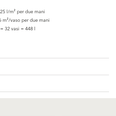
.25 l/m² per due mani
56 m²/vaso per due mani
 = 32 vasi = 448 l