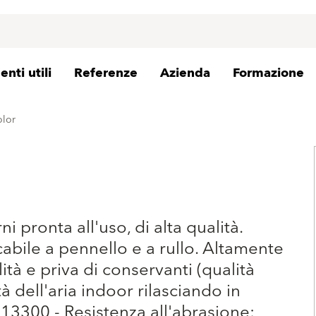
nti utili
Referenze
Azienda
Formazione
olor
i pronta all'uso, di alta qualità.
cabile a pennello e a rullo. Altamente
ità e priva di conservanti (qualità
tà dell'aria indoor rilasciando in
13300 - Resistenza all'abrasione: