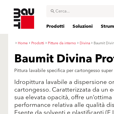
Prodotti
Soluzioni
Strume
Home
Prodotti
Pitture da interno
Divina
Baumit Divin
Baumit Divina Pro
Pittura lavabile specifica per cartongesso supe
Idropittura lavabile a dispersione or
cartongesso. Caratterizzata da un e
sua elevata opacità, offre un’ottima 
performance relativa alle qualità di
Esente da solventi e plastificanti (E.L