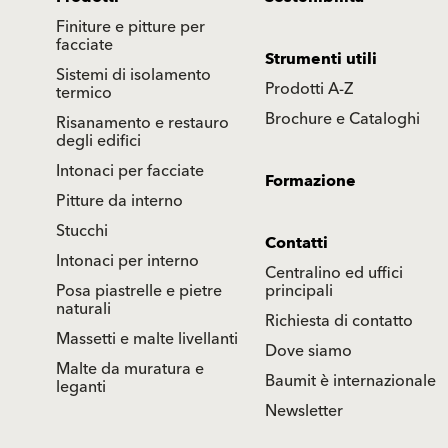
Finiture e pitture per
facciate
Strumenti utili
Sistemi di isolamento
Prodotti A-Z
termico
Brochure e Cataloghi
Risanamento e restauro
degli edifici
Intonaci per facciate
Formazione
Pitture da interno
Stucchi
Contatti
Intonaci per interno
Centralino ed uffici
Posa piastrelle e pietre
principali
naturali
Richiesta di contatto
Massetti e malte livellanti
Dove siamo
Malte da muratura e
Baumit è internazionale
leganti
Newsletter