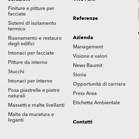
Finiture e pitture per
facciate
Referenze
Sistemi di isolamento
termico
Azienda
Risanamento e restauro
degli edifici
Management
Intonaci per facciate
Visione e valori
Pitture da interno
News Baumit
Stucchi
Storia
Intonaci per interno
Opportunità di carriera
Posa piastrelle e pietre
Press Area
naturali
Etichetta Ambientale
Massetti e malte livellanti
Malte da muratura e
leganti
Contatti