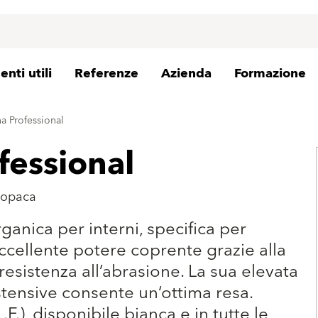
nti utili
Referenze
Azienda
Formazione
a Professional
fessional
r opaca
ganica per interni, specifica per
ccellente potere coprente grazie alla
resistenza all’abrasione. La sua elevata
stensive consente un‘ottima resa.
.F.), disponibile bianca e in tutte le