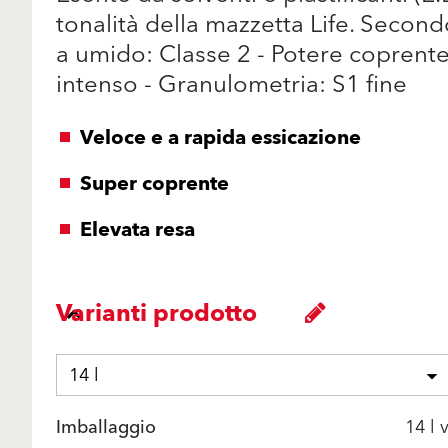
tonalità della mazzetta Life. Secon
a umido: Classe 2 - Potere coprente
intenso - Granulometria: S1 fine
Veloce e a rapida essicazione
Super coprente
Elevata resa
Varianti prodotto
14 l
Imballaggio
14 l 