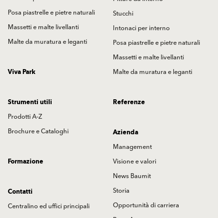
Posa piastrelle e pietre naturali
Stucchi
Massetti e malte livellanti
Intonaci per interno
Malte da muratura e leganti
Posa piastrelle e pietre naturali
Massetti e malte livellanti
Viva Park
Malte da muratura e leganti
Strumenti utili
Referenze
Prodotti A-Z
Brochure e Cataloghi
Azienda
Management
Formazione
Visione e valori
News Baumit
Storia
Contatti
Opportunità di carriera
Centralino ed uffici principali