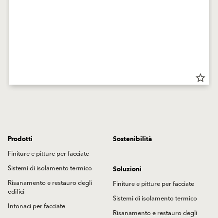
star_border
Prodotti
Sostenibilità
Finiture e pitture per facciate
Sistemi di isolamento termico
Soluzioni
Risanamento e restauro degli
Finiture e pitture per facciate
edifici
Sistemi di isolamento termico
Intonaci per facciate
Risanamento e restauro degli