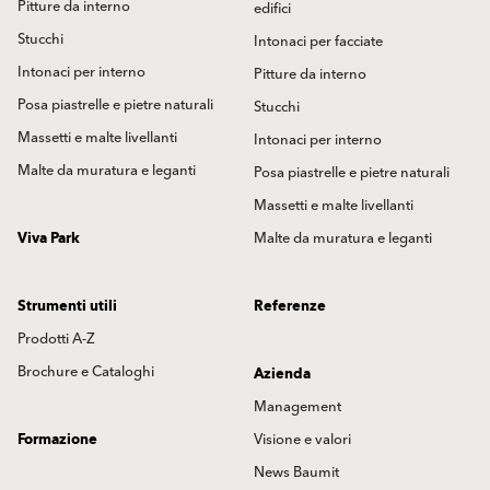
Pitture da interno
edifici
Stucchi
Intonaci per facciate
Intonaci per interno
Pitture da interno
Posa piastrelle e pietre naturali
Stucchi
Massetti e malte livellanti
Intonaci per interno
Malte da muratura e leganti
Posa piastrelle e pietre naturali
Massetti e malte livellanti
Viva Park
Malte da muratura e leganti
Strumenti utili
Referenze
Prodotti A-Z
Brochure e Cataloghi
Azienda
Management
Formazione
Visione e valori
News Baumit