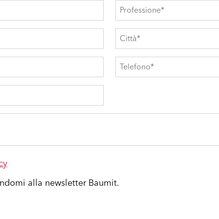
cy
vendomi alla newsletter Baumit.