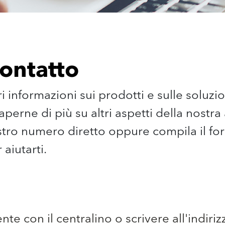
contatto
 informazioni sui prodotti e sulle soluzio
erne di più su altri aspetti della nostra a
ostro numero diretto oppure compila il fo
aiutarti.
te con il centralino o scrivere all'indiriz