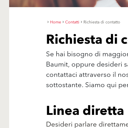
Home
Contatti
Richiesta di contatto
Richiesta di 
Se hai bisogno di maggiori
Baumit, oppure desideri sap
contattaci attraverso il n
sottostante. Siamo qui per 
Linea diretta
Desideri parlare direttamen