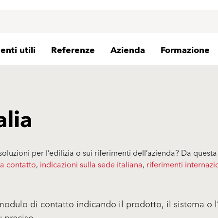
nti utili
Referenze
Azienda
Formazione
alia
soluzioni per l’edilizia o sui riferimenti dell’azienda? Da que
ta contatto
,
indicazioni sulla sede italiana
,
riferimenti internazi
l modulo di contatto indicando il prodotto, il sistema o