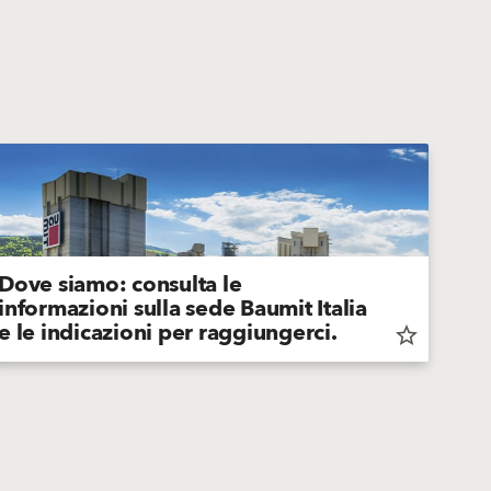
Dove siamo: consulta le
informazioni sulla sede Baumit Italia
e le indicazioni per raggiungerci.
star_border