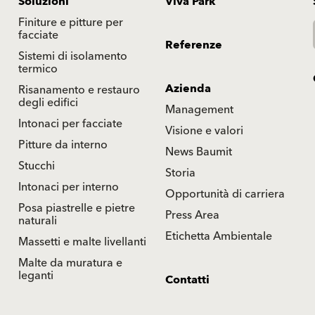
Soluzioni
Viva Park
Finiture e pitture per
facciate
Referenze
Sistemi di isolamento
termico
Azienda
Risanamento e restauro
degli edifici
Management
Intonaci per facciate
Visione e valori
Pitture da interno
News Baumit
Stucchi
Storia
Intonaci per interno
Opportunità di carriera
Posa piastrelle e pietre
Press Area
naturali
Etichetta Ambientale
Massetti e malte livellanti
Malte da muratura e
leganti
Contatti