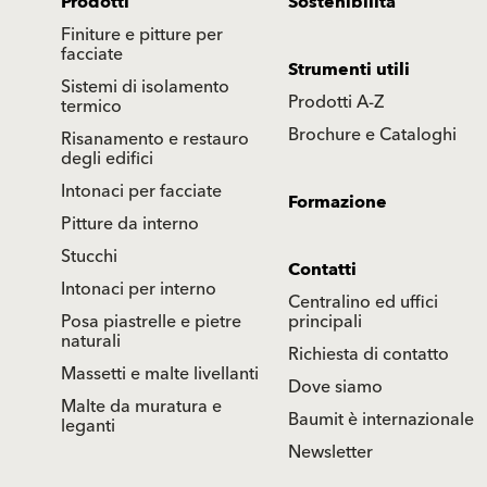
Prodotti
Sostenibilità
Finiture e pitture per
facciate
Strumenti utili
Sistemi di isolamento
Prodotti A-Z
termico
Brochure e Cataloghi
Risanamento e restauro
degli edifici
Intonaci per facciate
Formazione
Pitture da interno
Stucchi
Contatti
Intonaci per interno
Centralino ed uffici
Posa piastrelle e pietre
principali
naturali
Richiesta di contatto
Massetti e malte livellanti
Dove siamo
Malte da muratura e
Baumit è internazionale
leganti
Newsletter