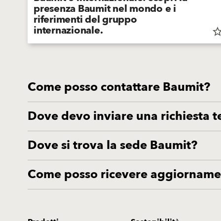
presenza Baumit nel mondo e i
riferimenti del gruppo
internazionale.
star_bor
Come posso contattare Baumit?
Dove devo inviare una richiesta t
Dove si trova la sede Baumit?
Come posso ricevere aggiornamen