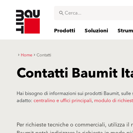
Prodotti
Soluzioni
Strume
Home
Contatti
Contatti Baumit It
Hai bisogno di informazioni sui prodotti Baumit, sulle 
adatto:
centralino e uffici principali
,
modulo di richies
Per richieste tecniche o commerciali, utilizza i