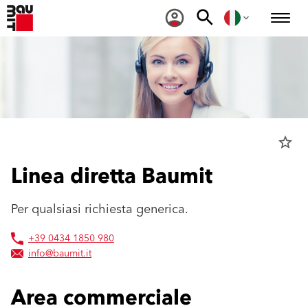
star_border
Linea diretta Baumit
Per qualsiasi richiesta generica.
+39 0434 1850 980
info@baumit.it
Area commerciale