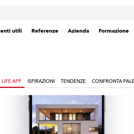
nti utili
Referenze
Azienda
Formazione
LIFE APP
ISPIRAZIONI
TENDENZE
CONFRONTA PALE