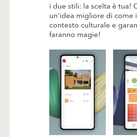
i due stili: la scelta è tu
un'idea migliore di come i
contesto culturale e garant
faranno magie!