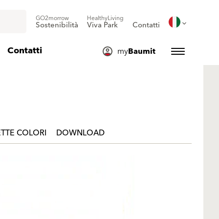
GO2morrow
HealthyLiving
Sostenibilità
Viva Park
Contatti
Contatti
my
Baumit
TTE COLORI
DOWNLOAD