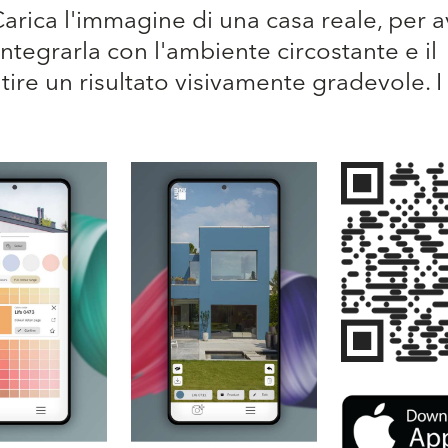
a! Carica l'immagine di una casa reale, per 
ntegrarla con l'ambiente circostante e il
ire un risultato visivamente gradevole. I 