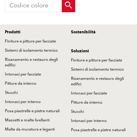
Prodotti
Sostenibilità
Finiture e pitture per facciate
Sistemi di isolamento termico
Soluzioni
Risanamento e restauro degli
Finiture e pitture per facciate
edifici
Sistemi di isolamento termico
Intonaci per facciate
Risanamento e restauro degli
Pitture da interno
edifici
Stucchi
Intonaci per facciate
Intonaci per interno
Pitture da interno
Posa piastrelle e pietre naturali
Stucchi
Massetti e malte livellanti
Intonaci per interno
Malte da muratura e leganti
Posa piastrelle e pietre naturali