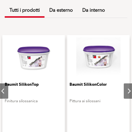
Tutti i prodotti
Da esterno
Da interno
Baumit SilikonTop
Baumit SilikonColor
Finitura silossanica
Pittura ai silossani