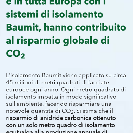
e in tutta Europa con i
sistemi di isolamento
Baumit, hanno contribuito
al risparmio globale di
CO
2
L'isolamento Baumit viene applicato su circa
45 milioni di metri quadrati di facciate
europee ogni anno. Ogni metro quadrato di
isolamento impatta in modo significativo
sull'ambiente, facendo risparmiare una
notevole quantità di CO
. Si stima che
il
2
risparmio di anidride carbonica ottenuto
con un solo metro quadro di isolamento
equivalga alla produzione annuale di