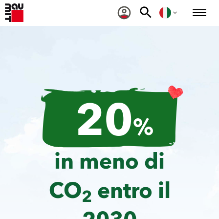
20
%
in meno di
CO
entro il
2