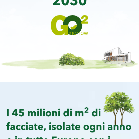
2030
2
I 45 milioni di m
di
facciate, isolate ogni anno