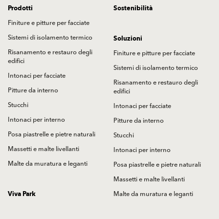
Prodotti
Sostenibilità
Finiture e pitture per facciate
Sistemi di isolamento termico
Soluzioni
Risanamento e restauro degli
Finiture e pitture per facciate
edifici
Sistemi di isolamento termico
Intonaci per facciate
Risanamento e restauro degli
Pitture da interno
edifici
Stucchi
Intonaci per facciate
Intonaci per interno
Pitture da interno
Posa piastrelle e pietre naturali
Stucchi
Massetti e malte livellanti
Intonaci per interno
Malte da muratura e leganti
Posa piastrelle e pietre naturali
Massetti e malte livellanti
Viva Park
Malte da muratura e leganti