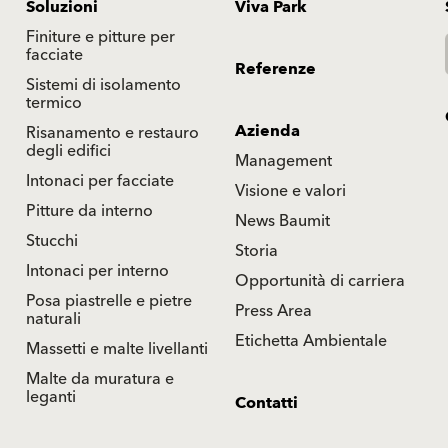
Soluzioni
Viva Park
Finiture e pitture per
facciate
Referenze
Sistemi di isolamento
termico
Azienda
Risanamento e restauro
degli edifici
Management
Intonaci per facciate
Visione e valori
Pitture da interno
News Baumit
Stucchi
Storia
Intonaci per interno
Opportunità di carriera
Posa piastrelle e pietre
Press Area
naturali
Etichetta Ambientale
Massetti e malte livellanti
Malte da muratura e
leganti
Contatti