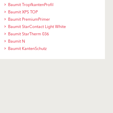
Baumit TropfkantenProfil
Baumit XPS TOP
Baumit PremiumPrimer
Baumit StarContact Light White
Baumit StarTherm 036
Baumit N
Baumit KantenSchutz