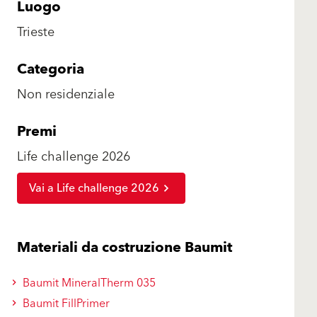
Luogo
Trieste
Categoria
Non residenziale
Premi
Life challenge 2026
Vai a Life challenge 2026
Materiali da costruzione Baumit
Baumit MineralTherm 035
Baumit FillPrimer