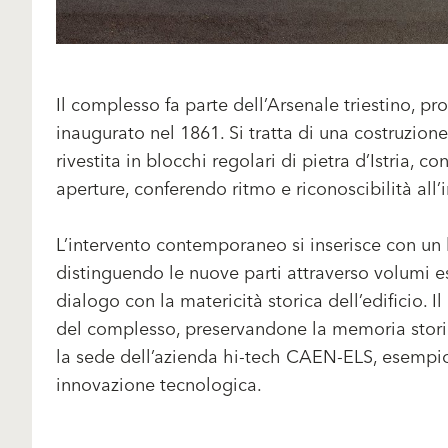
Il complesso fa parte dell’Arsenale triestino, p
inaugurato nel 1861. Si tratta di una costruzio
rivestita in blocchi regolari di pietra d’Istria, c
aperture, conferendo ritmo e riconoscibilità all’
L’intervento contemporaneo si inserisce con u
distinguendo le nuove parti attraverso volumi ess
dialogo con la matericità storica dell’edificio. I
del complesso, preservandone la memoria storica
la sede dell’azienda hi-tech CAEN-ELS, esempio 
innovazione tecnologica.