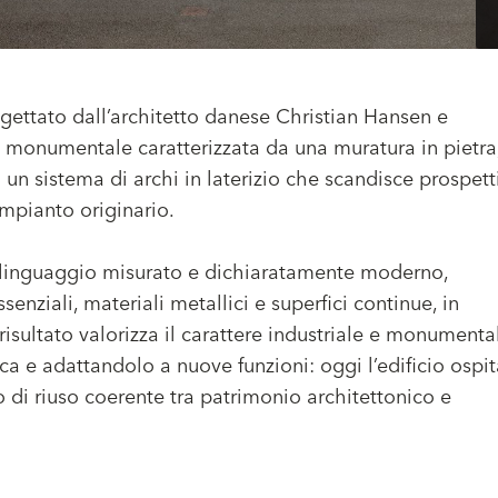
rogettato dall’architetto danese Christian Hansen e
ne monumentale caratterizzata da una muratura in pietra
on un sistema di archi in laterizio che scandisce prospett
impianto originario.
n linguaggio misurato e dichiaratamente moderno,
enziali, materiali metallici e superfici continue, in
l risultato valorizza il carattere industriale e monumenta
 e adattandolo a nuove funzioni: oggi l’edificio ospit
di riuso coerente tra patrimonio architettonico e