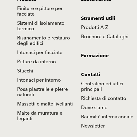
Finiture e pitture per
facciate
Strumenti utili
Sistemi di isolamento
Prodotti A-Z
termico
Brochure e Cataloghi
Risanamento e restauro
degli edifici
Intonaci per facciate
Formazione
Pitture da interno
Stucchi
Contatti
Intonaci per interno
Centralino ed uffici
Posa piastrelle e pietre
principali
naturali
Richiesta di contatto
Massetti e malte livellanti
Dove siamo
Malte da muratura e
Baumit è internazionale
leganti
Newsletter