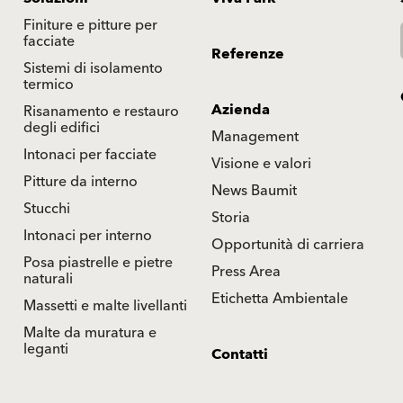
Finiture e pitture per
facciate
Referenze
Sistemi di isolamento
termico
Azienda
Risanamento e restauro
degli edifici
Management
Intonaci per facciate
Visione e valori
Pitture da interno
News Baumit
Stucchi
Storia
Intonaci per interno
Opportunità di carriera
Posa piastrelle e pietre
Press Area
naturali
Etichetta Ambientale
Massetti e malte livellanti
Malte da muratura e
leganti
Contatti