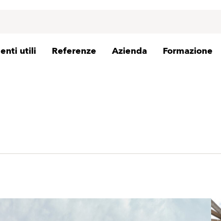
nti utili
Referenze
Azienda
Formazione