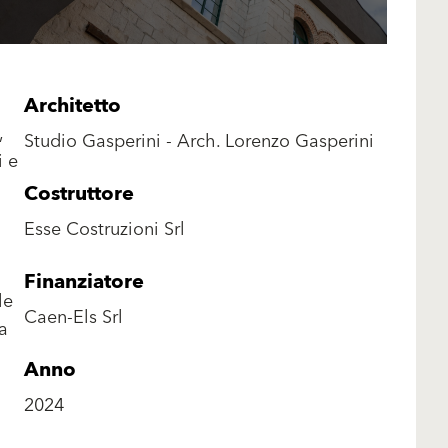
Architetto
,
Studio Gasperini - Arch. Lorenzo Gasperini
i e
Costruttore
Esse Costruzioni Srl
Finanziatore
le
Caen-Els Srl
a
Anno
2024