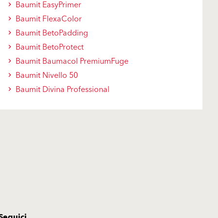
Baumit EasyPrimer
Baumit FlexaColor
Baumit BetoPadding
Baumit BetoProtect
Baumit Baumacol PremiumFuge
Baumit Nivello 50
Baumit Divina Professional
Seguici