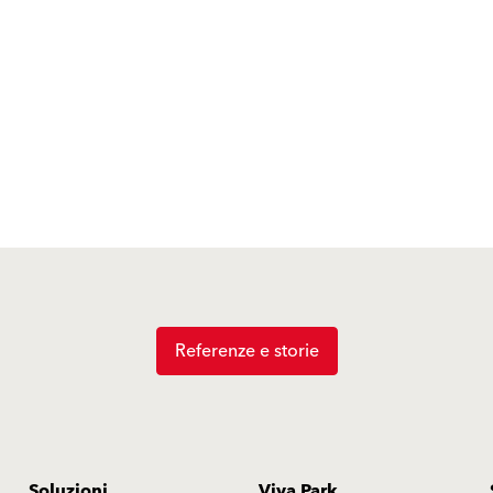
Referenze e storie
Soluzioni
Viva Park