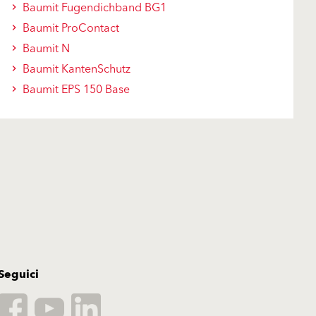
Baumit Fugendichband BG1
Baumit ProContact
Baumit N
Baumit KantenSchutz
Baumit EPS 150 Base
Seguici