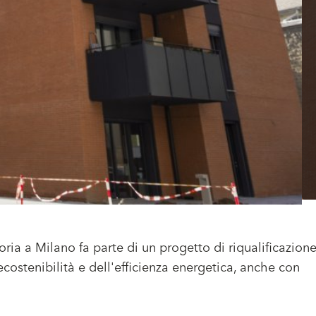
ia a Milano fa parte di un progetto di riqualificazione
ecostenibilità e dell'efficienza energetica, anche con