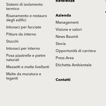
Referenze
Sistemi di isolamento
termico
Azienda
Risanamento e restauro
degli edifici
Management
Intonaci per facciate
Visione e valori
Pitture da interno
News Baumit
Stucchi
Storia
Intonaci per interno
Opportunità di carriera
Posa piastrelle e pietre
Press Area
naturali
Etichetta Ambientale
Massetti e malte livellanti
Malte da muratura e
leganti
Contatti