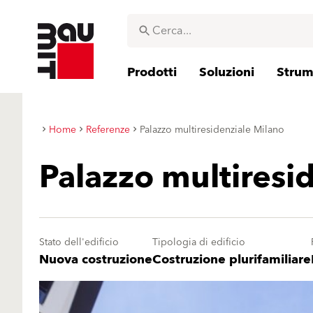
Prodotti
Soluzioni
Strume
Home
Referenze
Palazzo multiresidenziale Milano
Palazzo multiresi
Stato dell'edificio
Tipologia di edificio
Nuova costruzione
Costruzione plurifamiliare