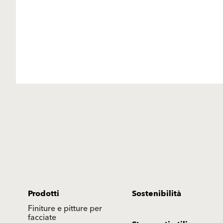
Prodotti
Sostenibilità
Finiture e pitture per
facciate