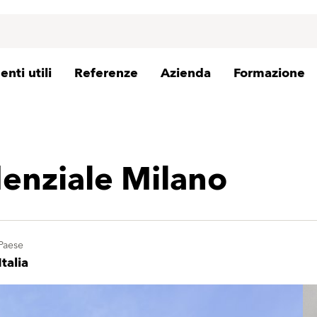
nti utili
Referenze
Azienda
Formazione
denziale Milano
Paese
Italia