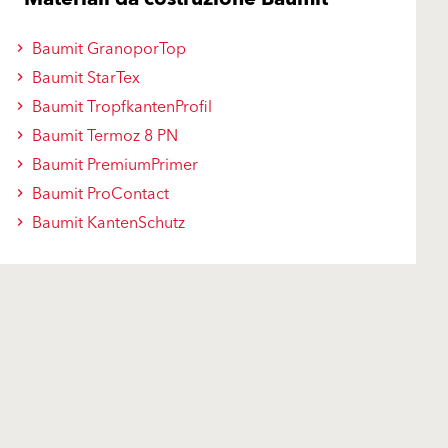
Baumit GranoporTop
Baumit StarTex
Baumit TropfkantenProfil
Baumit Termoz 8 PN
Baumit PremiumPrimer
Baumit ProContact
Baumit KantenSchutz