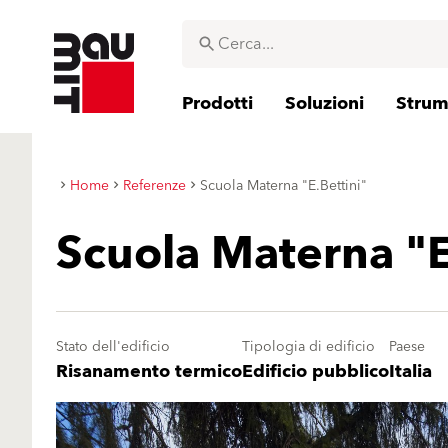
Prodotti
Soluzioni
Strume
Home
Referenze
Scuola Materna "E.Bettini"
Scuola Materna "E
Stato dell'edificio
Tipologia di edificio
Paese
Risanamento termico
Edificio pubblico
Italia