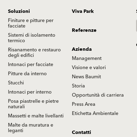
Soluzioni
Viva Park
Finiture e pitture per
facciate
Referenze
Sistemi di isolamento
termico
Azienda
Risanamento e restauro
degli edifici
Management
Intonaci per facciate
Visione e valori
Pitture da interno
News Baumit
Stucchi
Storia
Intonaci per interno
Opportunità di carriera
Posa piastrelle e pietre
Press Area
naturali
Etichetta Ambientale
Massetti e malte livellanti
Malte da muratura e
leganti
Contatti