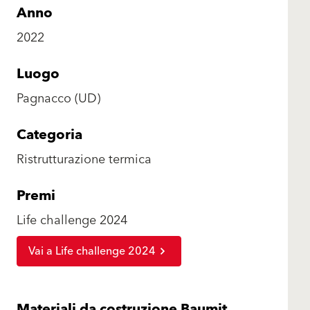
Anno
2022
Luogo
Pagnacco (UD)
Categoria
Ristrutturazione termica
Premi
Life challenge 2024
Vai a Life challenge 2024
Materiali da costruzione Baumit