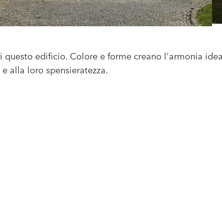
 di questo edificio. Colore e forme creano l'armonia ide
e alla loro spensieratezza.