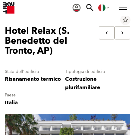
star_border
Hotel Relax (S.
Benedetto del
Tronto, AP)
Stato dell'edificio
Tipologia di edificio
Risanamento termico
Costruzione
plurifamiliare
Paese
Italia