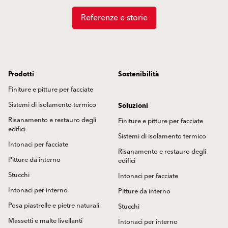
Referenze e storie
Prodotti
Sostenibilità
Finiture e pitture per facciate
Sistemi di isolamento termico
Soluzioni
Risanamento e restauro degli
Finiture e pitture per facciate
edifici
Sistemi di isolamento termico
Intonaci per facciate
Risanamento e restauro degli
Pitture da interno
edifici
Stucchi
Intonaci per facciate
Intonaci per interno
Pitture da interno
Posa piastrelle e pietre naturali
Stucchi
Massetti e malte livellanti
Intonaci per interno