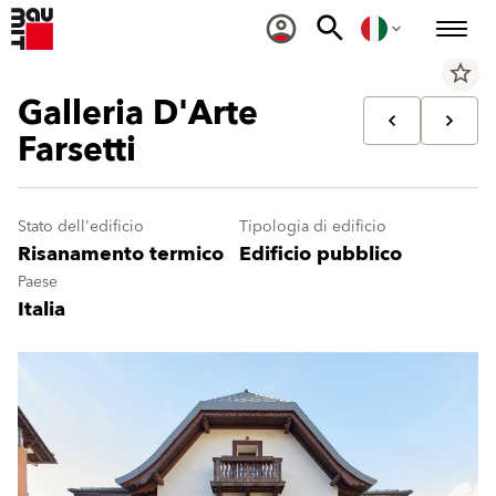
star_border
Galleria D'Arte
Farsetti
Stato dell'edificio
Tipologia di edificio
Risanamento termico
Edificio pubblico
Paese
Italia