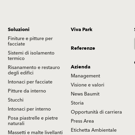
Soluzioni
Viva Park
Finiture e pitture per
facciate
Referenze
Sistemi di isolamento
termico
Azienda
Risanamento e restauro
degli edifici
Management
Intonaci per facciate
Visione e valori
Pitture da interno
News Baumit
Stucchi
Storia
Intonaci per interno
Opportunità di carriera
Posa piastrelle e pietre
Press Area
naturali
Etichetta Ambientale
Massetti e malte livellanti