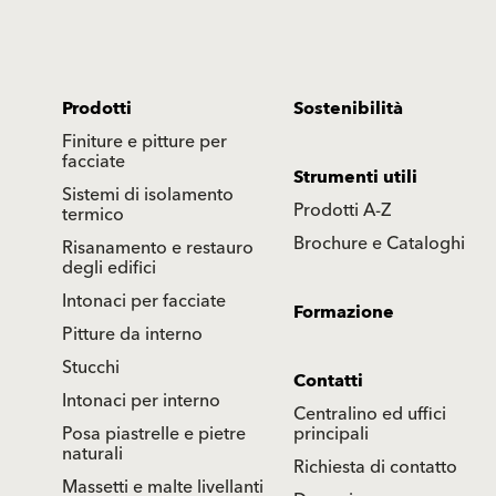
Prodotti
Sostenibilità
Finiture e pitture per
facciate
Strumenti utili
Sistemi di isolamento
Prodotti A-Z
termico
Brochure e Cataloghi
Risanamento e restauro
degli edifici
Intonaci per facciate
Formazione
Pitture da interno
Stucchi
Contatti
Intonaci per interno
Centralino ed uffici
Posa piastrelle e pietre
principali
naturali
Richiesta di contatto
Massetti e malte livellanti