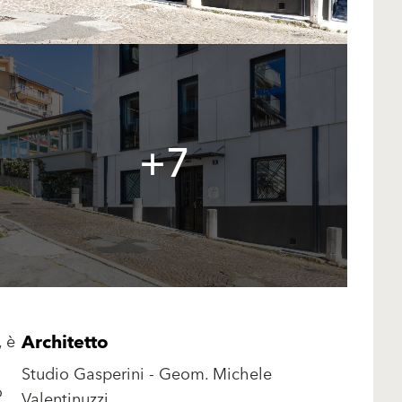
+7
Architetto
, è
Studio Gasperini - Geom. Michele
o
Valentinuzzi