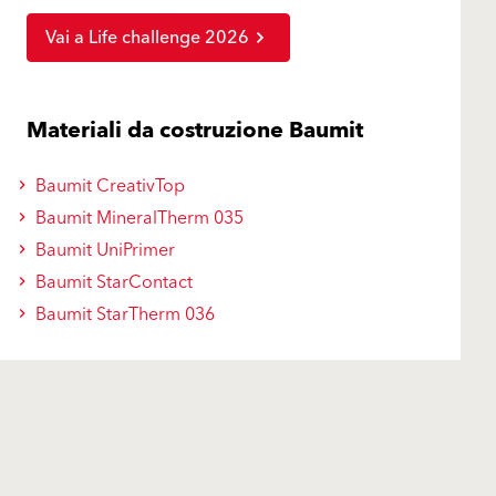
Vai a Life challenge 2026
Materiali da costruzione Baumit
Baumit CreativTop
Baumit MineralTherm 035
Baumit UniPrimer
Baumit StarContact
Baumit StarTherm 036