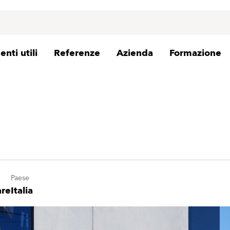
nti utili
Referenze
Azienda
Formazione
Paese
are
Italia