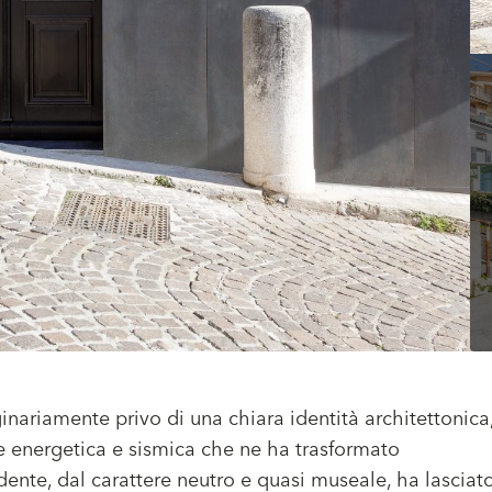
ginariamente privo di una chiara identità architettonica
ne energetica e sismica che ne ha trasformato
dente, dal carattere neutro e quasi museale, ha lasciat