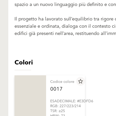
spazio a un nuovo linguaggio più definito e c
Il progetto ha lavorato sull’equilibrio tra rigor
essenziale e ordinata, dialoga con il contesto cir
edifici già presenti nell’area, restituendo all’
Colori
star_border
Codice colore
0017
ESADECIMALE: #E3DFD6
RGB: 227/223/214
TSR: ≥25
HBW: 73