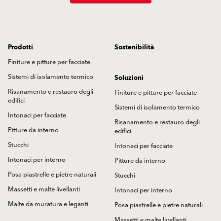
Prodotti
Sostenibilità
Finiture e pitture per facciate
Sistemi di isolamento termico
Soluzioni
Risanamento e restauro degli
Finiture e pitture per facciate
edifici
Sistemi di isolamento termico
Intonaci per facciate
Risanamento e restauro degli
Pitture da interno
edifici
Stucchi
Intonaci per facciate
Intonaci per interno
Pitture da interno
Posa piastrelle e pietre naturali
Stucchi
Massetti e malte livellanti
Intonaci per interno
Malte da muratura e leganti
Posa piastrelle e pietre naturali
Massetti e malte livellanti