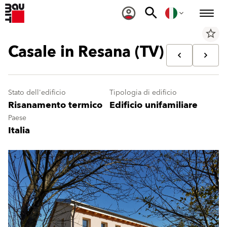
star_border
Casale in Resana (TV)
Stato dell'edificio
Tipologia di edificio
Risanamento termico
Edificio unifamiliare
Paese
Italia