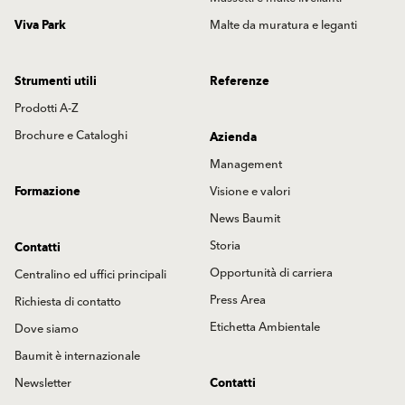
Viva Park
Malte da muratura e leganti
Strumenti utili
Referenze
Prodotti A-Z
Brochure e Cataloghi
Azienda
Management
Formazione
Visione e valori
News Baumit
Storia
Contatti
Opportunità di carriera
Centralino ed uffici principali
Press Area
Richiesta di contatto
Etichetta Ambientale
Dove siamo
Baumit è internazionale
Newsletter
Contatti