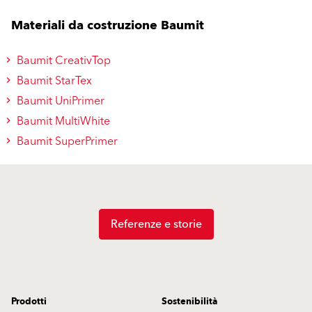
Materiali da costruzione Baumit
Baumit CreativTop
Baumit StarTex
Baumit UniPrimer
Baumit MultiWhite
Baumit SuperPrimer
Referenze e storie
Prodotti
Sostenibilità