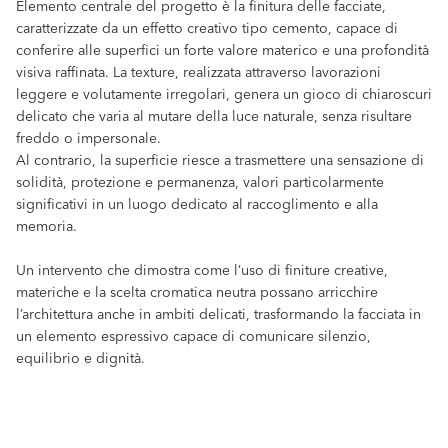
Elemento centrale del progetto è la finitura delle facciate,
caratterizzate da un effetto creativo tipo cemento, capace di
conferire alle superfici un forte valore materico e una profondità
visiva raffinata. La texture, realizzata attraverso lavorazioni
leggere e volutamente irregolari, genera un gioco di chiaroscuri
delicato che varia al mutare della luce naturale, senza risultare
freddo o impersonale.
Al contrario, la superficie riesce a trasmettere una sensazione di
solidità, protezione e permanenza, valori particolarmente
significativi in un luogo dedicato al raccoglimento e alla
memoria.
Un intervento che dimostra come l’uso di finiture creative,
materiche e la scelta cromatica neutra possano arricchire
l’architettura anche in ambiti delicati, trasformando la facciata in
un elemento espressivo capace di comunicare silenzio,
equilibrio e dignità.