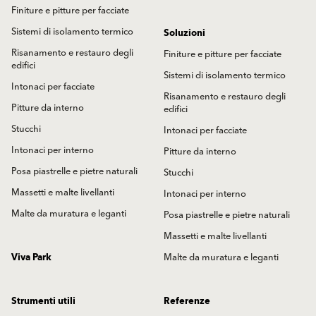
Finiture e pitture per facciate
Sistemi di isolamento termico
Soluzioni
Risanamento e restauro degli
Finiture e pitture per facciate
edifici
Sistemi di isolamento termico
Intonaci per facciate
Risanamento e restauro degli
Pitture da interno
edifici
Stucchi
Intonaci per facciate
Intonaci per interno
Pitture da interno
Posa piastrelle e pietre naturali
Stucchi
Massetti e malte livellanti
Intonaci per interno
Malte da muratura e leganti
Posa piastrelle e pietre naturali
Massetti e malte livellanti
Viva Park
Malte da muratura e leganti
Strumenti utili
Referenze