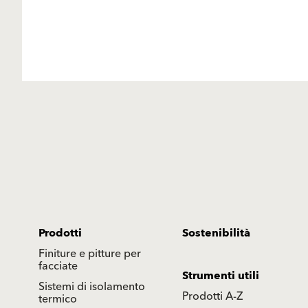
Prodotti
Sostenibilità
Finiture e pitture per
facciate
Strumenti utili
Sistemi di isolamento
Prodotti A-Z
termico