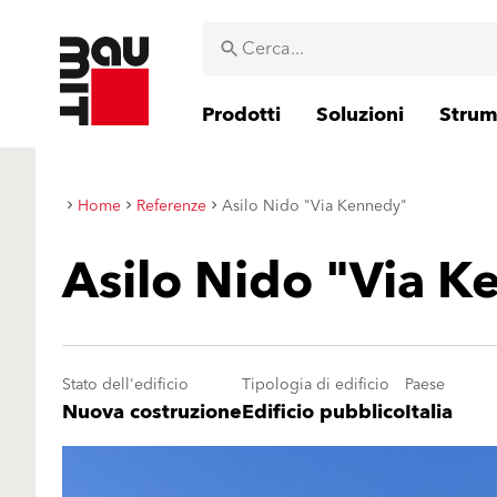
Prodotti
Soluzioni
Strume
Home
Referenze
Asilo Nido "Via Kennedy"
Asilo Nido "Via 
Stato dell'edificio
Tipologia di edificio
Paese
Nuova costruzione
Edificio pubblico
Italia