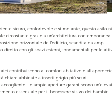
biente sicuro, confortevole e stimolante, questo asilo n
le circostante grazie a un’architettura contemporanea
osizione orizzontale dell’edificio, scandita da ampi
to diretto con gli spazi esterni, fondamentali per le atti
taici contribuiscono al comfort abitativo e all’approcci
tà chiare abbinate a inserti grigio più scuri,
accogliente. Le ampie aperture garantiscono un’eleva
lemento essenziale per il benessere visivo dei bambini.