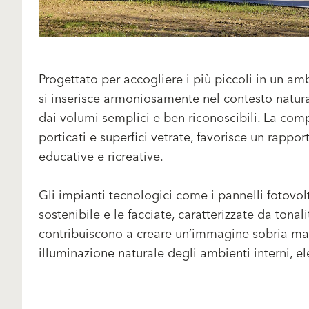
Progettato per accogliere i più piccoli in un am
si inserisce armoniosamente nel contesto natura
dai volumi semplici e ben riconoscibili. La comp
porticati e superfici vetrate, favorisce un rappor
educative e ricreative.
Gli impianti tecnologici come i pannelli fotovol
sostenibile e le facciate, caratterizzate da tonali
contribuiscono a creare un’immagine sobria ma 
illuminazione naturale degli ambienti interni, e