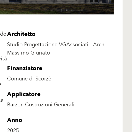
Architetto
ido
Studio Progettazione VGAssociati - Arch.
Massimo Giuriato
vità
Finanziatore
Comune di Scorzè
o
Applicatore
ta
Barzon Costruzioni Generali
Anno
2025