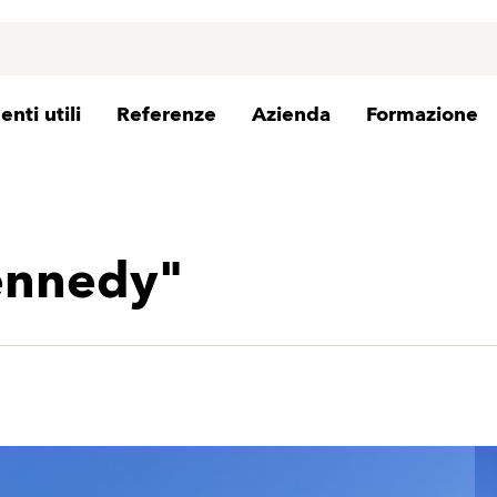
nti utili
Referenze
Azienda
Formazione
Kennedy"