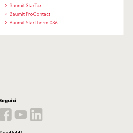
Baumit StarTex
Baumit ProContact
Baumit StarTherm 036
Seguici