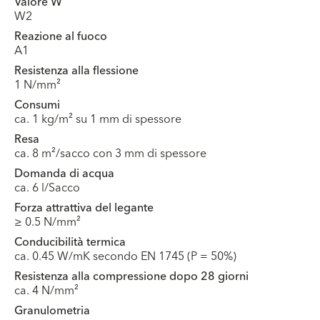
Valore W
W2
Reazione al fuoco
A1
Resistenza alla flessione
1 N/mm²
Consumi
ca. 1 kg/m² su 1 mm di spessore
Resa
ca. 8 m²/sacco con 3 mm di spessore
Domanda di acqua
ca. 6 l/Sacco
Forza attrattiva del legante
≥ 0.5 N/mm²
Conducibilità termica
ca. 0.45 W/mK secondo EN 1745 (P = 50%)
Resistenza alla compressione dopo 28 giorni
ca. 4 N/mm²
Granulometria