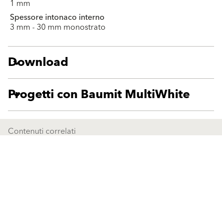
1 mm
Spessore intonaco interno
3 mm - 30 mm monostrato
Download
Progetti con Baumit MultiWhite
Contenuti correlati