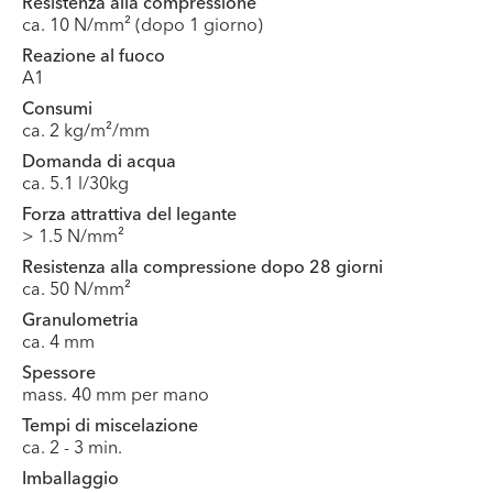
Resistenza alla compressione
ca. 10 N/mm² (dopo 1 giorno)
Reazione al fuoco
A1
Consumi
ca. 2 kg/m²/mm
Domanda di acqua
ca. 5.1 l/30kg
Forza attrattiva del legante
> 1.5 N/mm²
Resistenza alla compressione dopo 28 giorni
ca. 50 N/mm²
Granulometria
ca. 4 mm
Spessore
mass. 40 mm per mano
Tempi di miscelazione
ca. 2 - 3 min.
Imballaggio