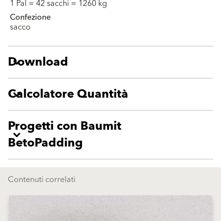
1 Pal = 42 sacchi = 1260 kg
Confezione
sacco
Download
Calcolatore Quantità
Progetti con Baumit
BetoPadding
Contenuti correlati