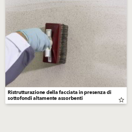
Ristrutturazione della facciata in presenza di
sottofondi altamente assorbenti
star_border