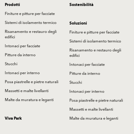
Prodotti
Sostenibilità
Finiture e pitture per facciate
Sistemi di isolamento termico
Soluzioni
Risanamento e restauro degli
Finiture e pitture per facciate
edifici
Sistemi di isolamento termico
Intonaci per facciate
Risanamento e restauro degli
Pitture da interno
edifici
Stucchi
Intonaci per facciate
Intonaci per interno
Pitture da interno
Posa piastrelle e pietre naturali
Stucchi
Massetti e malte livellanti
Intonaci per interno
Malte da muratura e leganti
Posa piastrelle e pietre naturali
Massetti e malte livellanti
Viva Park
Malte da muratura e leganti