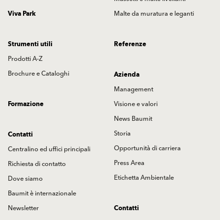
Viva Park
Malte da muratura e leganti
Strumenti utili
Referenze
Prodotti A-Z
Brochure e Cataloghi
Azienda
Management
Formazione
Visione e valori
News Baumit
Storia
Contatti
Opportunità di carriera
Centralino ed uffici principali
Press Area
Richiesta di contatto
Etichetta Ambientale
Dove siamo
Baumit è internazionale
Newsletter
Contatti