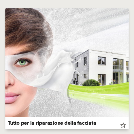
Tutto per la riparazione della facciata
star_border