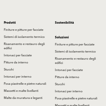
Prodotti
Sostenibilità
Finiture e pitture per facciate
Sistemi di isolamento termico
Soluzioni
Risanamento e restauro degli
Finiture e pitture per facciate
edifici
Sistemi di isolamento termico
Intonaci per facciate
Risanamento e restauro degli
Pitture da interno
edifici
Stucchi
Intonaci per facciate
Intonaci per interno
Pitture da interno
Posa piastrelle e pietre naturali
Stucchi
Massetti e malte livellanti
Intonaci per interno
Malte da muratura e leganti
Posa piastrelle e pietre naturali
Massetti e malte livellanti