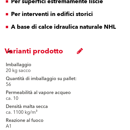
Per superfici estremamente liscie
Per interventi in edifici storici
A base di calce idraulica naturale NHL
Varianti prodotto
Imballaggio
20 kg sacco
Quantità di imballaggio su pallet:
56
Permeabilità al vapore acqueo
ca. 10
Densità malta secca
ca. 1100 kg/m³
Reazione al fuoco
A1