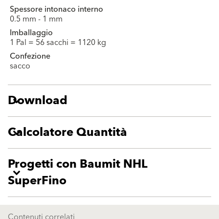
Spessore intonaco interno
0.5 mm - 1 mm
Imballaggio
1 Pal = 56 sacchi = 1120 kg
Confezione
sacco
Download
Calcolatore Quantità
Progetti con Baumit NHL
SuperFino
Contenuti correlati