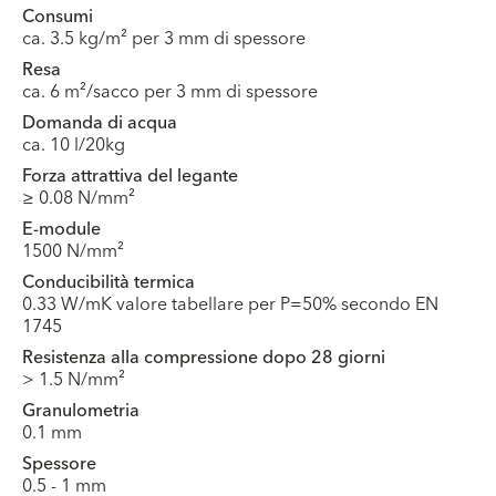
Consumi
ca. 3.5 kg/m² per 3 mm di spessore
Resa
ca. 6 m²/sacco per 3 mm di spessore
Domanda di acqua
ca. 10 l/20kg
Forza attrattiva del legante
≥ 0.08 N/mm²
E-module
1500 N/mm²
Conducibilità termica
0.33 W/mK valore tabellare per P=50% secondo EN
1745
Resistenza alla compressione dopo 28 giorni
> 1.5 N/mm²
Granulometria
0.1 mm
Spessore
0.5 - 1 mm