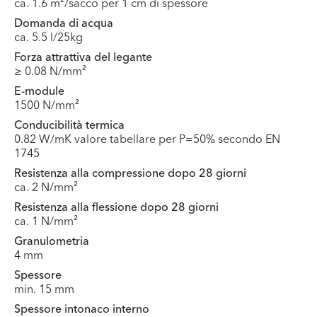
ca. 1.6 m²/sacco per 1 cm di spessore
Domanda di acqua
ca. 5.5 l/25kg
Forza attrattiva del legante
≥ 0.08 N/mm²
E-module
1500 N/mm²
Conducibilità termica
0.82 W/mK valore tabellare per P=50% secondo EN
1745
Resistenza alla compressione dopo 28 giorni
ca. 2 N/mm²
Resistenza alla flessione dopo 28 giorni
ca. 1 N/mm²
Granulometria
4 mm
Spessore
min. 15 mm
Spessore intonaco interno