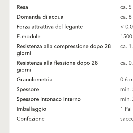
Resa
ca. 
Domanda di acqua
ca. 8
Forza attrattiva del legante
< 0.
E-module
1500
Resistenza alla compressione dopo 28
ca. 
giorni
Resistenza alla flessione dopo 28
ca. 
giorni
Granulometria
0.6 
Spessore
min.
Spessore intonaco interno
min.
Imballaggio
1 Pal
Confezione
sacc