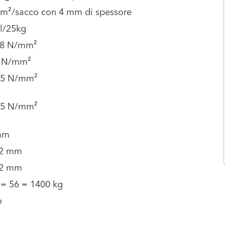
5 m²/sacco con 4 mm di spessore
 l/25kg
08 N/mm²
 N/mm²
1.5 N/mm²
0.5 N/mm²
mm
 2 mm
 2 mm
 = 56 = 1400 kg
o