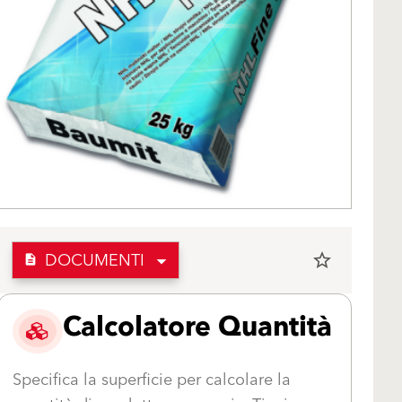
DOCUMENTI
star_border
description
Calcolatore Quantità
Specifica la superficie per calcolare la