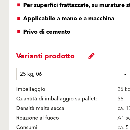
Per superfici frattazzate, su murature s
Applicabile a mano e a macchina
Privo di cemento
Varianti prodotto
25 kg, 06
Imballaggio
25 k
Quantità di imballaggio su pallet:
56
Densità malta secca
ca. 
Reazione al fuoco
A1 s
Consumi
ca. 5