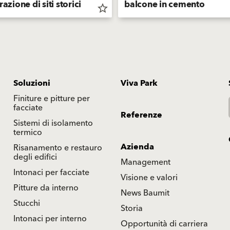
razione di siti storici
balcone in cemento
star_border
Soluzioni
Viva Park
Finiture e pitture per
facciate
Referenze
Sistemi di isolamento
termico
Azienda
Risanamento e restauro
degli edifici
Management
Intonaci per facciate
Visione e valori
Pitture da interno
News Baumit
Stucchi
Storia
Intonaci per interno
Opportunità di carriera