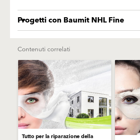
Progetti con Baumit NHL Fine
Contenuti correlati
Tutto per la riparazione della