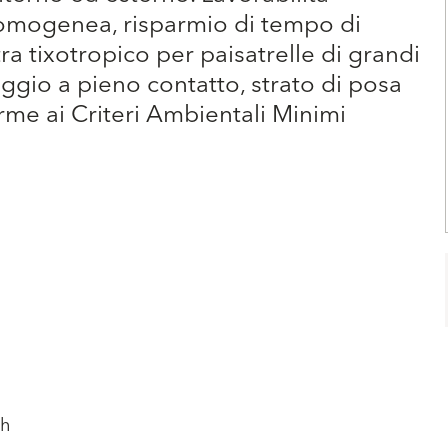
e omogenea, risparmio di tempo di
ra tixotropico per paisatrelle di grandi
aggio a pieno contatto, strato di posa
rme ai Criteri Ambientali Minimi
 h