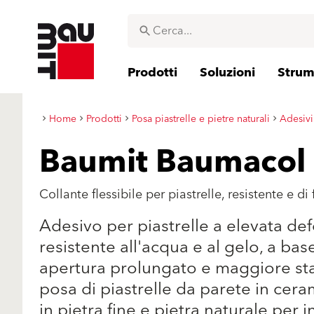
Prodotti
Soluzioni
Strume
Home
Prodotti
Posa piastrelle e pietre naturali
Adesivi
Baumit Baumacol 
Collante flessibile per piastrelle, resistente e di
Adesivo per piastrelle a elevata defo
resistente all'acqua e al gelo, a ba
apertura prolungato e maggiore sta
posa di piastrelle da parete in cer
in pietra fine e pietra naturale per 