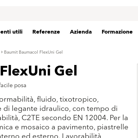
nti utili
Referenze
Azienda
Formazione
Baumit Baumacol FlexUni Gel
FlexUni Gel
 facile posa
rmabilità, fluido, tixotropico,
se di legante idraulico, con tempo di
bilità, C2TE secondo EN 12004. Per la
amica e mosaico a pavimento, piastrelle
interno ed esterno. Lavorabilità