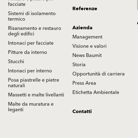
facciate
Referenze
Sistemi di isolamento
termico
Azienda
Risanamento e restauro
degli edifici
Management
Intonaci per facciate
Visione e valori
Pitture da interno
News Baumit
Stucchi
Storia
Intonaci per interno
Opportunità di carriera
Posa piastrelle e pietre
Press Area
naturali
Etichetta Ambientale
Massetti e malte livellanti
Malte da muratura e
leganti
Contatti