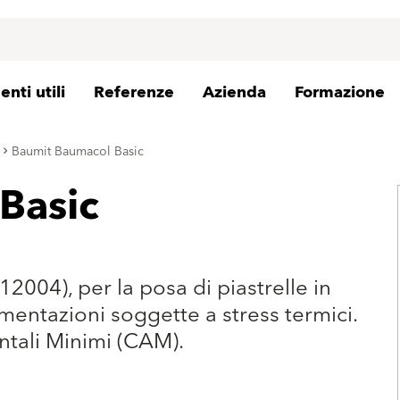
nti utili
Referenze
Azienda
Formazione
Baumit Baumacol Basic
Basic
2004), per la posa di piastrelle in
mentazioni soggette a stress termici.
ntali Minimi (CAM).