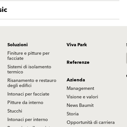
sic
Soluzioni
Viva Park
Finiture e pitture per
facciate
Referenze
Sistemi di isolamento
termico
Azienda
Risanamento e restauro
degli edifici
Management
Intonaci per facciate
Visione e valori
Pitture da interno
News Baumit
Stucchi
Storia
Intonaci per interno
Opportunità di carriera