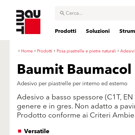
Prodotti
Soluzioni
Strume
Home
Prodotti
Posa piastrelle e pietre naturali
Adesivi
Baumit Baumacol 
Adesivo per piastrelle per interno ed esterno
Adesivo a basso spessore (C1T, EN 1
genere e in gres. Non adatto a pavi
Prodotto conforme ai Criteri Ambie
Versatile