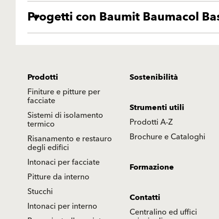
Progetti con Baumit Baumacol Ba
Prodotti
Sostenibilità
Finiture e pitture per
facciate
Strumenti utili
Sistemi di isolamento
Prodotti A-Z
termico
Brochure e Cataloghi
Risanamento e restauro
degli edifici
Intonaci per facciate
Formazione
Pitture da interno
Stucchi
Contatti
Intonaci per interno
Centralino ed uffici