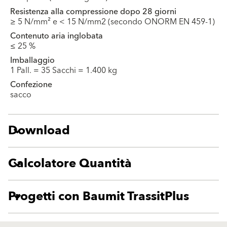
Resistenza alla compressione dopo 28 giorni
≥ 5 N/mm² e < 15 N/mm2 (secondo ONORM EN 459-1)
Contenuto aria inglobata
≤ 25 %
Imballaggio
1 Pall. = 35 Sacchi = 1.400 kg
Confezione
sacco
Download
Calcolatore Quantità
Progetti con Baumit TrassitPlus