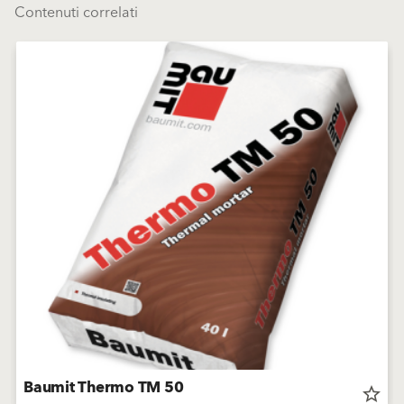
Contenuti correlati
Baumit Thermo TM 50
star_border