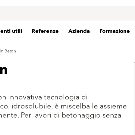
nti utili
Referenze
Azienda
Formazione
 In Beton
on
n innovativa tecnologia di
co, idrosolubile, è miscelbaile assieme
nte. Per lavori di betonaggio senza