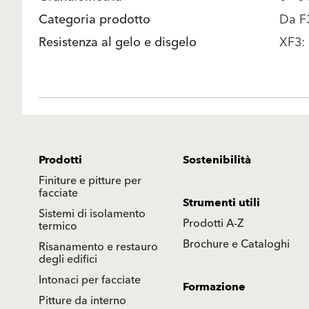
Categoria prodotto
Da F
Resistenza al gelo e disgelo
XF3: 
Prodotti
Sostenibilità
Finiture e pitture per
facciate
Strumenti utili
Sistemi di isolamento
Prodotti A-Z
termico
Brochure e Cataloghi
Risanamento e restauro
degli edifici
Intonaci per facciate
Formazione
Pitture da interno