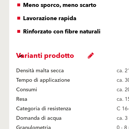
Meno sporco, meno scarto
Lavorazione rapida
Rinforzato con fibre naturali
Varianti prodotto
Densità malta secca
ca. 
Tempo di applicazione
ca. 3
Consumi
ca. 
Resa
ca. 1
Categoria di resistenza
C 16
Domanda di acqua
ca. 3
Granulometria
0 - 