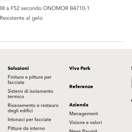
38 a F52 secondo ONOMOR B4710-1
Resistente al gelo
Soluzioni
Viva Park
Finiture e pitture per
facciate
Referenze
Sistemi di isolamento
termico
Azienda
Risanamento e restauro
degli edifici
Management
Intonaci per facciate
Visione e valori
Pitture da interno
News Baumit