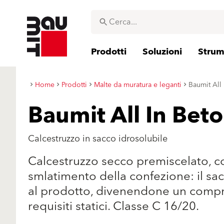
Prodotti
Soluzioni
Strume
Home
Prodotti
Malte da muratura e leganti
Baumit All
Baumit All In Bet
Calcestruzzo in sacco idrosolubile
Calcestruzzo secco premiscelato, co
smlatimento della confezione: il sac
al prodotto, divenendone un compne
requisiti statici. Classe C 16/20.