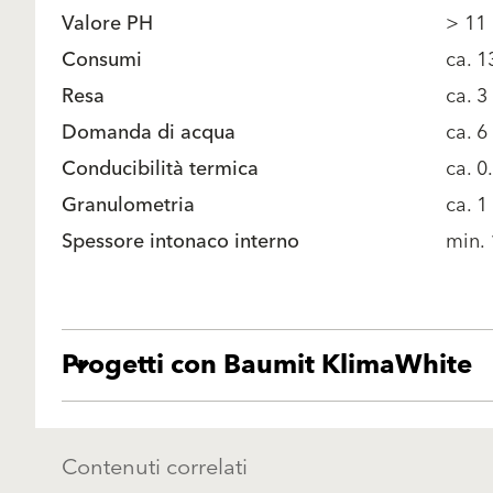
Valore PH
> 11
Consumi
ca. 
Resa
ca. 3
Domanda di acqua
ca. 6
Conducibilità termica
ca. 
Granulometria
ca. 
Spessore intonaco interno
min. 
Progetti con Baumit KlimaWhite
Contenuti correlati