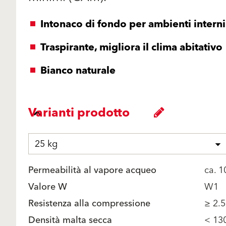
Intonaco di fondo per ambienti interni
Traspirante, migliora il clima abitativo
Bianco naturale
Varianti prodotto
25 kg
Permeabilità al vapore acqueo
ca. 1
Valore W
W1
Resistenza alla compressione
≥ 2.5
Densità malta secca
< 13