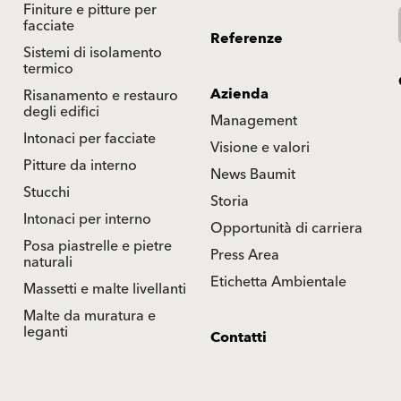
Finiture e pitture per
facciate
Referenze
Sistemi di isolamento
termico
Azienda
Risanamento e restauro
degli edifici
Management
Intonaci per facciate
Visione e valori
Pitture da interno
News Baumit
Stucchi
Storia
Intonaci per interno
Opportunità di carriera
Posa piastrelle e pietre
Press Area
naturali
Etichetta Ambientale
Massetti e malte livellanti
Malte da muratura e
leganti
Contatti