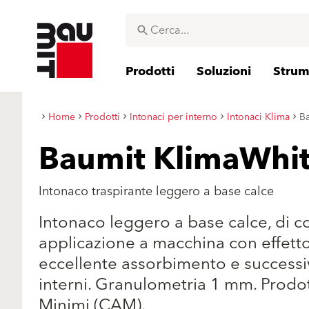
Prodotti
Soluzioni
Strume
Home
Prodotti
Intonaci per interno
Intonaci Klima
B
Baumit KlimaWhi
Intonaco traspirante leggero a base calce
Intonaco leggero a base calce, di c
applicazione a macchina con effetto 
eccellente assorbimento e successi
interni. Granulometria 1 mm. Prodot
Minimi (CAM).