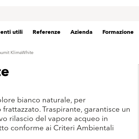
nti utili
Referenze
Azienda
Formazione
aumit KlimaWhite
te
olore bianco naturale, per
frattazzato. Traspirante, garantisce un
vo rilascio del vapore acqueo in
to conforme ai Criteri Ambientali