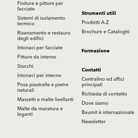
Finiture e pitture per
facciate
Strumenti utili
Sistemi di isolamento
Prodotti A-Z
termico
Brochure e Cataloghi
Risanamento e restauro
degli edifici
Intonaci per facciate
Formazione
Pitture da interno
Stucchi
Contatti
Intonaci per interno
Centralino ed uffici
Posa piastrelle e pietre
principali
naturali
Richiesta di contatto
Massetti e malte livellanti
Dove siamo
Malte da muratura e
Baumit è internazionale
leganti
Newsletter