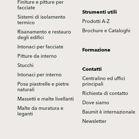
Finiture e pitture per
facciate
Strumenti utili
Sistemi di isolamento
Prodotti A-Z
termico
Brochure e Cataloghi
Risanamento e restauro
degli edifici
Intonaci per facciate
Formazione
Pitture da interno
Stucchi
Contatti
Intonaci per interno
Centralino ed uffici
Posa piastrelle e pietre
principali
naturali
Richiesta di contatto
Massetti e malte livellanti
Dove siamo
Malte da muratura e
Baumit è internazionale
leganti
Newsletter