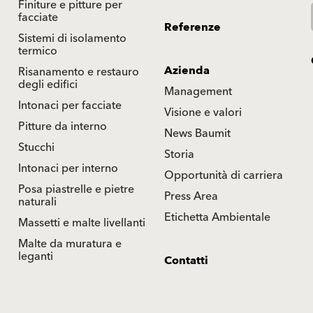
Finiture e pitture per
facciate
Referenze
Sistemi di isolamento
termico
Azienda
Risanamento e restauro
degli edifici
Management
Intonaci per facciate
Visione e valori
Pitture da interno
News Baumit
Stucchi
Storia
Intonaci per interno
Opportunità di carriera
Posa piastrelle e pietre
Press Area
naturali
Etichetta Ambientale
Massetti e malte livellanti
Malte da muratura e
leganti
Contatti