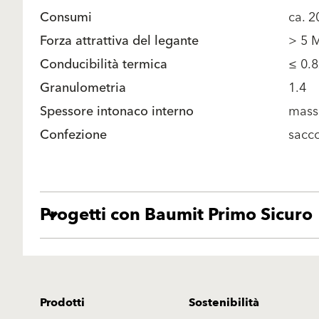
Consumi
ca. 
Forza attrattiva del legante
> 5 
Conducibilità termica
≤ 0.
Granulometria
1.4
Spessore intonaco interno
mass
Confezione
sacco
Progetti con Baumit Primo Sicuro
Prodotti
Sostenibilità