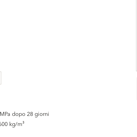
 MPa dopo 28 giorni
1600 kg/m³