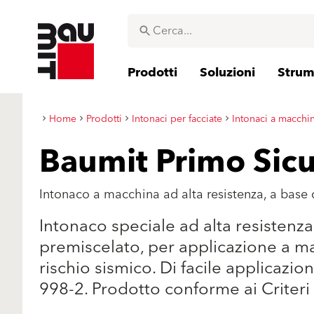
Prodotti
Soluzioni
Strume
Home
Prodotti
Intonaci per facciate
Intonaci a macchi
Baumit Primo Sic
Intonaco a macchina ad alta resistenza, a base
Intonaco speciale ad alta resisten
premiscelato, per applicazione a 
rischio sismico. Di facile applicaz
998-2. Prodotto conforme ai Criter