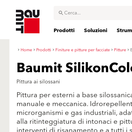
Prodotti
Soluzioni
Strume
Home
Prodotti
Finiture e pitture per facciate
Pitture
Baumit SilikonCol
Pittura ai silossani
Pittura per esterni a base silossanic
manuale e meccanica. Idrorepellente
microrganismi e gas industriali, adat
alla ritinteggiatura di intonaci e pitt
interventi di risanamento e a tutti i