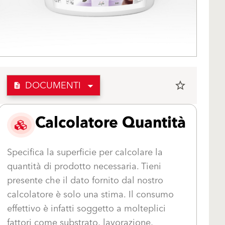
DOCUMENTI
star_border
description
Calcolatore Quantità
Specifica la superficie per calcolare la
quantità di prodotto necessaria. Tieni
presente che il dato fornito dal nostro
calcolatore è solo una stima. Il consumo
effettivo è infatti soggetto a molteplici
fattori come substrato, lavorazione,