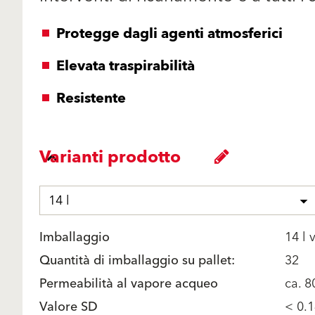
Protegge dagli agenti atmosferici
Elevata traspirabilità
Resistente
Varianti prodotto
14 l
Imballaggio
14 l 
Quantità di imballaggio su pallet:
32
Permeabilità al vapore acqueo
ca. 8
Valore SD
< 0.1