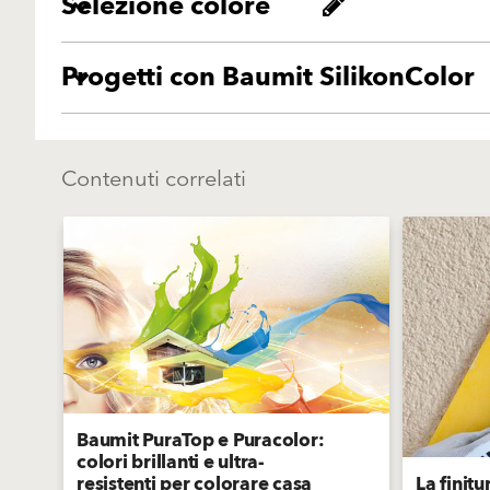
Selezione colore
Progetti con Baumit SilikonColor
Contenuti correlati
Baumit PuraTop e Puracolor:
colori brillanti e ultra-
resistenti per colorare casa
La finitu