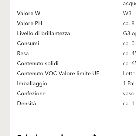
acqu
Valore W
W3
Valore PH
ca. 8
Livello di brillantezza
G3 o
Consumi
ca. 0
Resa
ca. 
Contenuto solidi
ca. 6
Contenuto VOC Valore limite UE
Lette
Imballaggio
1 Pal
Confezione
vaso
Densità
ca. 1