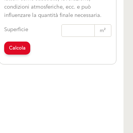
condizioni atmosferiche, ecc. e può
influenzare la quantità finale necessaria.
Superficie
m²
Calcola