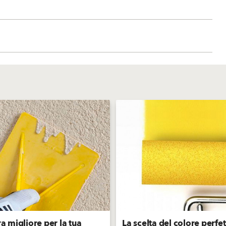
ra migliore per la tua
La scelta del colore perfe