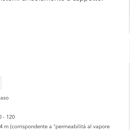
vaso
0 - 120
4 m (corrispondente a "permeabilità al vapore