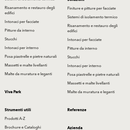
Risanamento e restauro degli
Finiture e pitture per facciate
edifici
Sistemi di isolamento termico
Intonaci per facciate
Risanamento e restauro degli
Pitture da interno
edifici
Stucchi
Intonaci per facciate
Intonaci per interno
Pitture da interno
Posa piastrelle e pietre naturali
Stucchi
Massetti e malte livellanti
Intonaci per interno
Malte da muratura e leganti
Posa piastrelle e pietre naturali
Massetti e malte livellanti
Viva Park
Malte da muratura e leganti
Strumenti utili
Referenze
Prodotti A-Z
Brochure e Cataloghi
Azienda