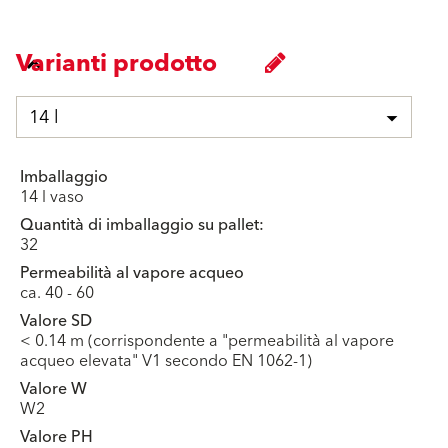
Varianti prodotto
14 l
Imballaggio
14 l vaso
Quantità di imballaggio su pallet:
32
Permeabilità al vapore acqueo
ca. 40 - 60
Valore SD
< 0.14 m (corrispondente a "permeabilità al vapore
acqueo elevata" V1 secondo EN 1062-1)
Valore W
W2
Valore PH