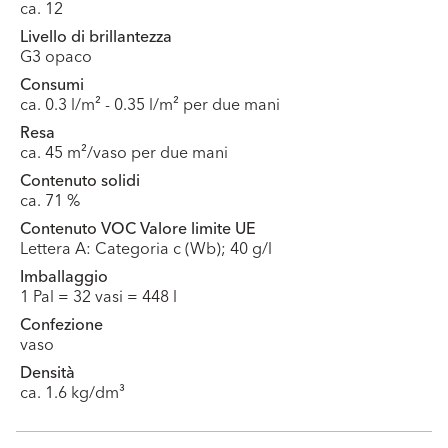
ca. 12
Livello di brillantezza
G3 opaco
Consumi
ca. 0.3 l/m² - 0.35 l/m² per due mani
Resa
ca. 45 m²/vaso per due mani
Contenuto solidi
ca. 71 %
Contenuto VOC Valore limite UE
Lettera A: Categoria c (Wb); 40 g/l
Imballaggio
1 Pal = 32 vasi = 448 l
Confezione
vaso
Densità
ca. 1.6 kg/dm³